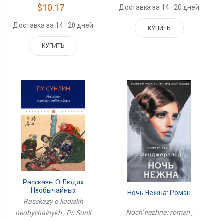
$10.17
Доставка за 14–20 дней
Доставка за 14–20 дней
КУПИТЬ
КУПИТЬ
Рассказы О Людях
Необычайных
Ночь Нежна: Роман
Rasskazy o liudiakh
Noch' nezhna: roman ,
neobychainykh , Pu Sunli