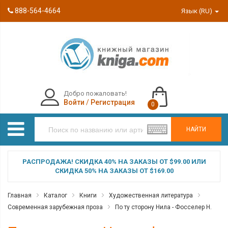
888-564-4664
Язык (RU)
Добро пожаловать!
Войти
/
Регистрация
0
НАЙТИ
РАСПРОДАЖА! СКИДКА 40% НА ЗАКАЗЫ ОТ $99.00 ИЛИ
СКИДКА 50% НА ЗАКАЗЫ ОТ $169.00
Главная
Каталог
Книги
Художественная литература
Современная зарубежная проза
По ту сторону Нила - Фосселер Н.