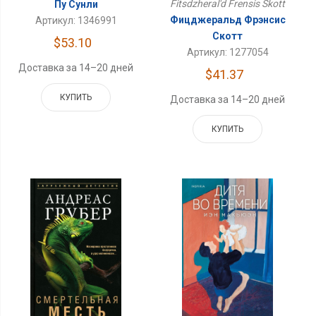
Fitsdzheral'd Frensis Skott
Пу Сунли
Фицджеральд Фрэнсис
Артикул: 1346991
Скотт
$53.10
Артикул: 1277054
Доставка за 14–20 дней
$41.37
КУПИТЬ
Доставка за 14–20 дней
КУПИТЬ