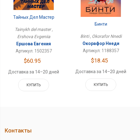
Тайных Дел Мастер
Бинти
Tainykh del master ,
Binti , Okorafor Nnedi
Ershova Evgeniia
Окорафор Ннеди
Ершова Евгения
Артикул: 1188357
Артикул: 1502357
$18.45
$60.95
Доставка за 14–20 дней
Доставка за 14–20 дней
КУПИТЬ
КУПИТЬ
Контакты