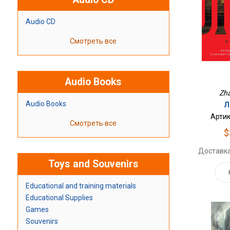
Audio CD
Смотреть все
Audio Books
Zha
Audio Books
Л
Артик
Смотреть все
$
Доставка
Toys and Souvenirs
Educational and training materials
Educational Supplies
Games
Souvenirs