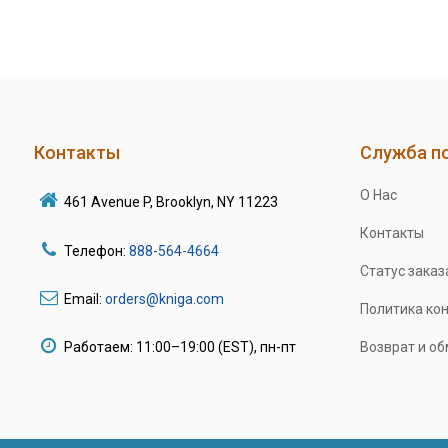
Контакты
Служба п
О Нас
461 Avenue P, Brooklyn, NY 11223
Контакты
Телефон:
888-564-4664
Статус заказ
Email:
orders@kniga.com
Политика ко
Работаем: 11:00–19:00 (EST), пн-пт
Возврат и о