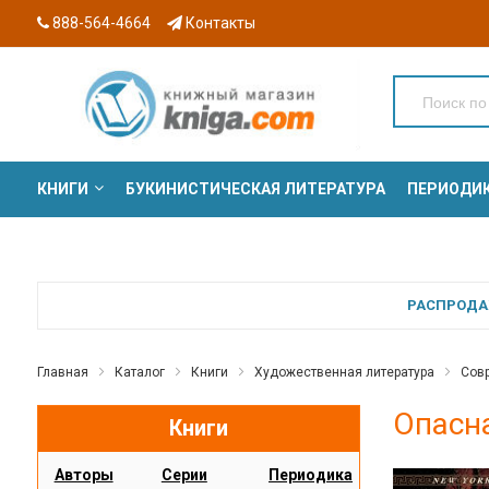
888-564-4664
Контакты
КНИГИ
БУКИНИСТИЧЕСКАЯ ЛИТЕРАТУРА
ПЕРИОДИ
СЕРИИ
РАСПРОДАЖ
Главная
Каталог
Книги
Художественная литература
Сов
Опасна
Книги
Авторы
Серии
Периодика