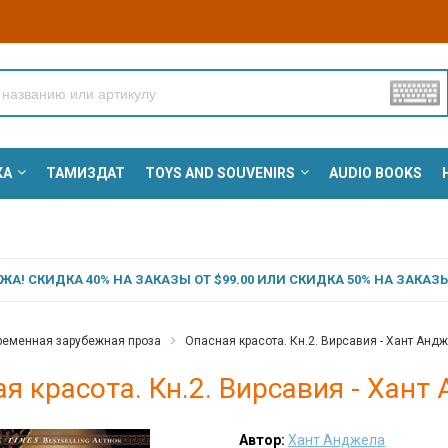
КА
ТАМИЗДАТ
TOYS AND SOUVENIRS
AUDIO BOOKS
А! СКИДКА 40% НА ЗАКАЗЫ ОТ $99.00 ИЛИ СКИДКА 50% НА ЗАКАЗЫ 
ременная зарубежная проза
Опасная красота. Кн.2. Вирсавия - Хант Анд
я красота. Кн.2. Вирсавия - Хант
Автор:
Хант Анджела