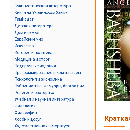
Букинистическая литература
Книги на Украинском Языке
ТамИздат
Детская литература
Дом и семья
Еврейский мир
Искусство
История и политика
Медицина и спорт
Подарочные издания
Программирование и компьютеры
Психология и экономика
Публицистика, мемуары, биографии
Религия и эзотерика
Учебная и научная литература
Филология
Философия
Кратка
Хобби и досуг
Художественная литература