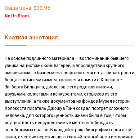
Ваша цена:
$33.95
Not In Stock
Краткая аннотация
На основе подлинного материала — воспоминаний бывшего
узника нацистских концлагерей, а впоследствии крупного
американского бизнесмена, нефтяного магната, филантропа и
борца с антисемитизмом, хранителя памяти о Холокосте
Зигберта Вильцига, диалогов с его родственниками,
друзьями, коллегами и конкурентами, отрывков из его
выступлений, а также документов из фондов Музея истории
Холокоста писатель Джошуа Грин создал портрет сложного
человека, для которого ценность жизни была в том, чтобы
осуществлять неосуществимые мечты и побеждать
непобедимых врагов. В каждой строке биографии героя этой
книги, с честью пережившего «самый темный час в истории» с