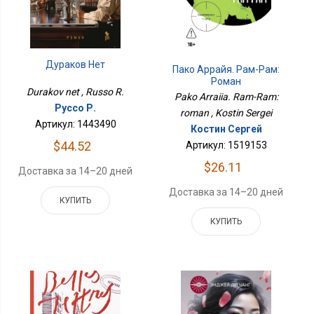
Дураков Нет
Пако Аррайя. Рам-Рам:
Роман
Durakov net , Russo R.
Pako Arraiia. Ram-Ram:
Руссо Р.
roman , Kostin Sergei
Артикул: 1443490
Костин Сергей
$44.52
Артикул: 1519153
$26.11
Доставка за 14–20 дней
Доставка за 14–20 дней
КУПИТЬ
КУПИТЬ