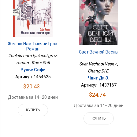
Желаю Нам Тысячи Гроз:
Роман
Свет Вечной Весны
Zhelaiu nam tysiachi groz:
roman , Ruv'e Sofi
Svet Vechnoi Vesny ,
Рувье Софи
Chang Di E.
Артикул: 1454625
Чанг Ди Э.
Артикул: 1437167
$20.43
$24.74
Доставка за 14–20 дней
Доставка за 14–20 дней
КУПИТЬ
КУПИТЬ