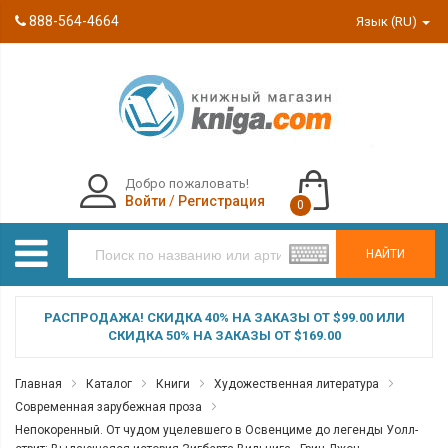
888-564-4664
Язык (RU)
Добро пожаловать!
Войти
/
Регистрация
0
НАЙТИ
РАСПРОДАЖА! СКИДКА 40% НА ЗАКАЗЫ ОТ $99.00 ИЛИ
СКИДКА 50% НА ЗАКАЗЫ ОТ $169.00
Главная
Каталог
Книги
Художественная литература
Современная зарубежная проза
Непокоренный. От чудом уцелевшего в Освенциме до легенды Уолл-