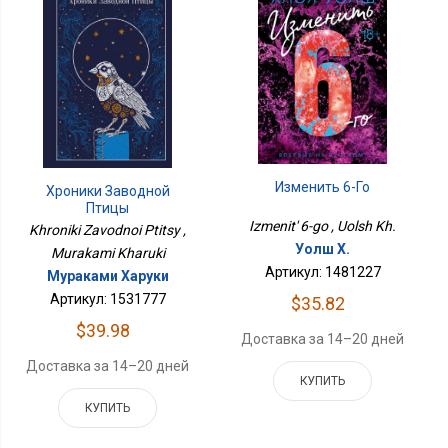
Изменить 6-Го
Хроники Заводной
Птицы
Izmenit' 6-go , Uolsh Kh.
Khroniki Zavodnoi Ptitsy ,
Уолш Х.
Murakami Kharuki
Артикул: 1481227
Мураками Харуки
Артикул: 1531777
$35.82
$39.98
Доставка за 14–20 дней
Доставка за 14–20 дней
КУПИТЬ
КУПИТЬ