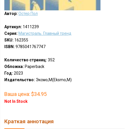
Автор:
Остер Пол
Артикул:
1411239
Серия:
Магистраль. Главный тренд
SKU:
162355
ISBN:
9785041767747
Количество страниц:
352
Обложка:
Paperback
Год:
2023
Издательство:
Эксмо,М(Eksmo,M)
Ваша цена:
$34.95
Not In Stock
Краткая аннотация