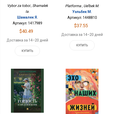
Vybor za toboi , Shamalek
Platforma , Uel'bek M.
Ia.
Уэльбек М.
Шамалек Я.
Артикул: 1448810
Артикул: 1417989
$37.55
$40.49
Доставка за 14–20 дней
Доставка за 14–20 дней
КУПИТЬ
КУПИТЬ