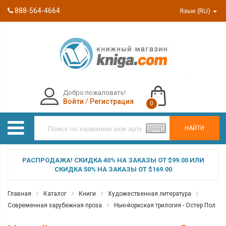
888-564-4664
Язык (RU)
Добро пожаловать!
Войти
/
Регистрация
0
НАЙТИ
РАСПРОДАЖА! СКИДКА 40% НА ЗАКАЗЫ ОТ $99.00 ИЛИ
СКИДКА 50% НА ЗАКАЗЫ ОТ $169.00
Главная
Каталог
Книги
Художественная литература
Современная зарубежная проза
Нью-йоркская трилогия - Остер Пол