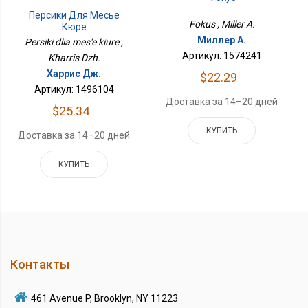
Персики Для Месье
Fokus , Miller A.
Кюре
Миллер А.
Persiki dlia mes'e kiure ,
Артикул: 1574241
Kharris Dzh.
Харрис Дж.
$22.29
Артикул: 1496104
Доставка за 14–20 дней
$25.34
КУПИТЬ
Доставка за 14–20 дней
КУПИТЬ
Контакты
461 Avenue P, Brooklyn, NY 11223