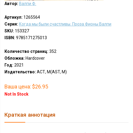
Автор:
Валпи Ф.
Артикул:
1265564
Серия:
Когда мы были счастливы. Проза Фионы Валпи
SKU:
153327
ISBN:
9785171275013
Количество страниц:
352
Обложка:
Hardcover
Год:
2021
Издательство:
АСТ, М(AST, M)
Ваша цена:
$26.95
Not In Stock
Краткая аннотация