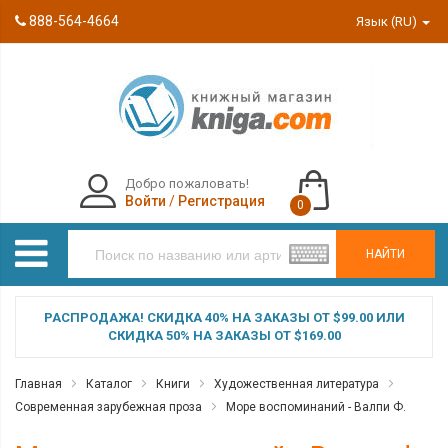
888-564-4664
Язык (RU)
Добро пожаловать!
Войти
/
Регистрация
0
НАЙТИ
РАСПРОДАЖА! СКИДКА 40% НА ЗАКАЗЫ ОТ $99.00 ИЛИ
СКИДКА 50% НА ЗАКАЗЫ ОТ $169.00
Главная
Каталог
Книги
Художественная литература
Современная зарубежная проза
Море воспоминаний - Валпи Ф.