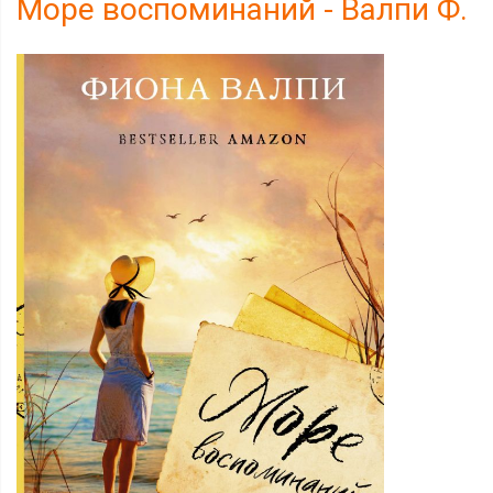
Море воспоминаний - Валпи Ф.