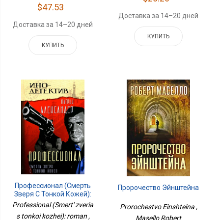
$47.53
Доставка за 14–20 дней
Доставка за 14–20 дней
КУПИТЬ
КУПИТЬ
Профессионал (Смерть
Пророчество Эйнштейна
Зверя С Тонкой Кожей):
Роман
Professional (Smert' zveria
Prorochestvo Einshteina ,
s tonkoi kozhei): roman ,
Masello Robert