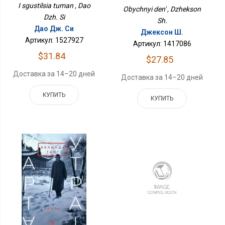
I sgustilsia tuman , Dao
Obychnyi den' , Dzhekson
Dzh. Si
Sh.
Дао Дж. Си
Джексон Ш.
Артикул: 1527927
Артикул: 1417086
$31.84
$27.85
Доставка за 14–20 дней
Доставка за 14–20 дней
КУПИТЬ
КУПИТЬ