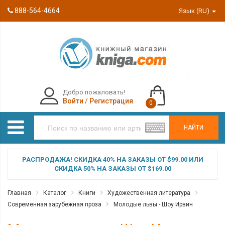
888-564-4664
Язык (RU)
Добро пожаловать!
Войти
/
Регистрация
0
НАЙТИ
РАСПРОДАЖА! СКИДКА 40% НА ЗАКАЗЫ ОТ $99.00 ИЛИ
СКИДКА 50% НА ЗАКАЗЫ ОТ $169.00
Главная
Каталог
Книги
Художественная литература
Современная зарубежная проза
Молодые львы - Шоу Ирвин