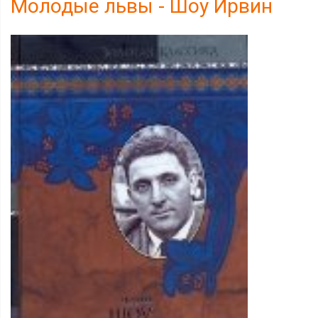
Молодые львы - Шоу Ирвин