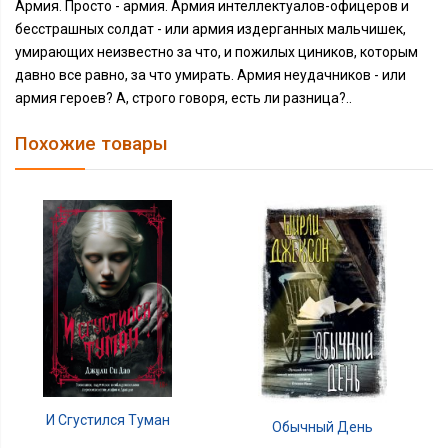
Армия. Просто - армия. Армия интеллектуалов-офицеров и
бесстрашных солдат - или армия издерганных мальчишек,
умирающих неизвестно за что, и пожилых циников, которым
давно все равно, за что умирать. Армия неудачников - или
армия героев? А, строго говоря, есть ли разница?..
Похожие товары
И Сгустился Туман
Обычный День