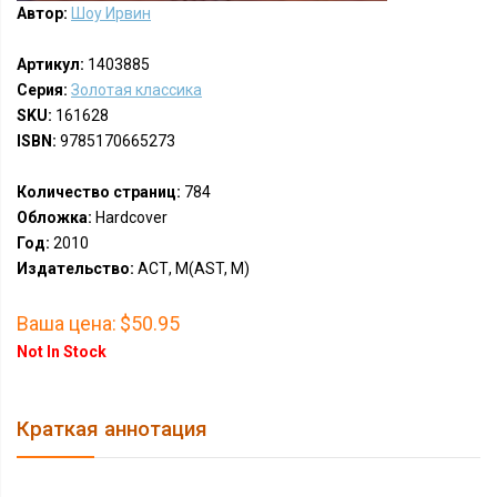
Автор:
Шоу Ирвин
Артикул:
1403885
Серия:
Золотая классика
SKU:
161628
ISBN:
9785170665273
Количество страниц:
784
Обложка:
Hardcover
Год:
2010
Издательство:
АСТ, М(AST, M)
Ваша цена:
$50.95
Not In Stock
Краткая аннотация