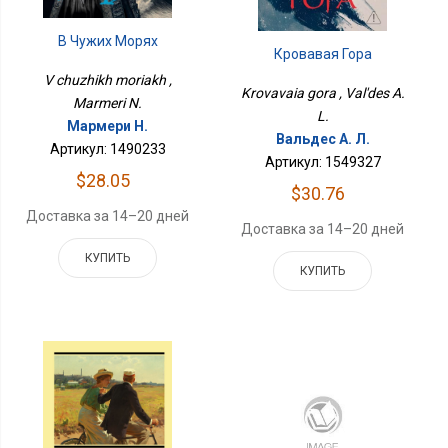
В Чужих Морях
Кровавая Гора
V chuzhikh moriakh ,
Krovavaia gora , Val'des A.
Marmeri N.
L.
Мармери Н.
Вальдес А. Л.
Артикул: 1490233
Артикул: 1549327
$28.05
$30.76
Доставка за 14–20 дней
Доставка за 14–20 дней
КУПИТЬ
КУПИТЬ