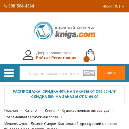
888-564-4664
Язык (RU)
Добро пожаловать!
Войти
/
Регистрация
0
НАЙТИ
РАСПРОДАЖА! СКИДКА 40% НА ЗАКАЗЫ ОТ $99.00 ИЛИ
СКИДКА 50% НА ЗАКАЗЫ ОТ $169.00
Главная
Каталог
Книги
Художественная литература
Современная зарубежная проза
Мишель Фуко в Долине Смерти. Как великий французский философ