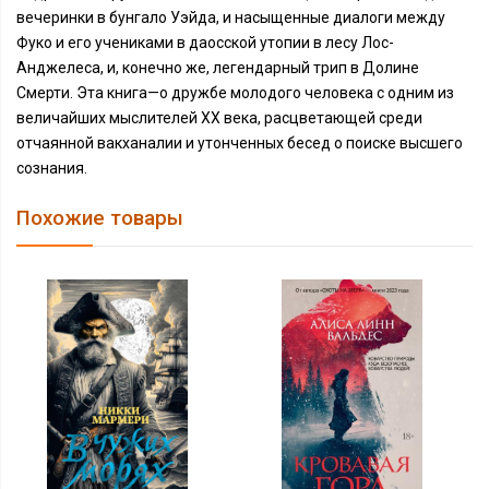
вечеринки в бунгало Уэйда, и насыщенные диалоги между
Фуко и его учениками в даосской утопии в лесу Лос-
Анджелеса, и, конечно же, легендарный трип в Долине
Смерти. Эта книга—о дружбе молодого человека с одним из
величайших мыслителей XX века, расцветающей среди
отчаянной вакханалии и утонченных бесед о поиске высшего
сознания.
Похожие товары