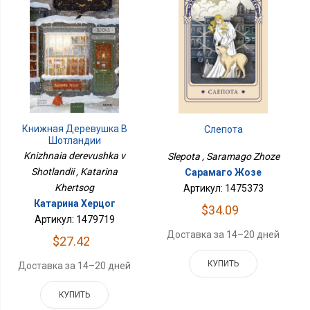
Книжная Деревушка В
Слепота
Шотландии
Knizhnaia derevushka v
Slepota , Saramago Zhoze
Shotlandii , Katarina
Сарамаго Жозе
Khertsog
Артикул: 1475373
Катарина Херцог
$34.09
Артикул: 1479719
Доставка за 14–20 дней
$27.42
КУПИТЬ
Доставка за 14–20 дней
КУПИТЬ