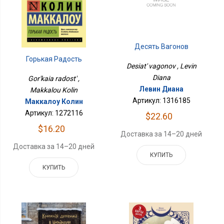
Десять Вагонов
Горькая Радость
Desiat' vagonov , Levin
Diana
Gor'kaia radost' ,
Левин Диана
Makkalou Kolin
Артикул: 1316185
Маккалоу Колин
Артикул: 1272116
$22.60
$16.20
Доставка за 14–20 дней
Доставка за 14–20 дней
КУПИТЬ
КУПИТЬ