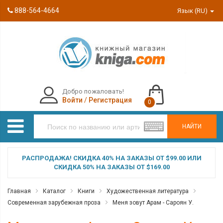
888-564-4664
Язык (RU)
Добро пожаловать!
Войти
/
Регистрация
0
НАЙТИ
РАСПРОДАЖА! СКИДКА 40% НА ЗАКАЗЫ ОТ $99.00 ИЛИ
СКИДКА 50% НА ЗАКАЗЫ ОТ $169.00
Главная
Каталог
Книги
Художественная литература
Современная зарубежная проза
Меня зовут Арам - Сароян У.