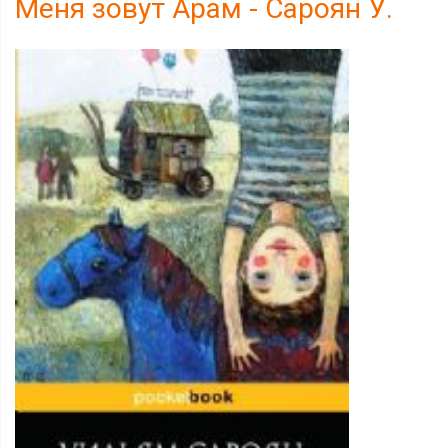
Меня зовут Арам - Сароян У.