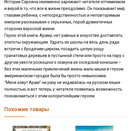
Истории Сарояна неизменно заряжают читателя оптимизмом
и верой в то, что все в жизни преодолимо. Он показывает мир
глазами ребенка, с непосредственностью и неповторимым
юмором рассказывая о серьезных, порой драматичных
сторонах взрослой жизни.
Герою этой книги, Араму, нет равных в искусстве доставлять
хлопоты окружающим. Удрать из школы на весь день ради
встречи с бродячим цирком, посадить целую рощу
гранатовых деревьев в пустынной степи или просто на пару с
другом увести роскошного скакуна из соседской конюшни –
без этих маленьких приключений жизнь мальчишки в глухом
американском городке была бы просто невыносима.
"Меня зовут Арам" ни разу не издавалась на русском языке
полностью, и вот теперь у читателя появилась возможность
познакомиться с этим колоритнейшим героем.
Похожие товары