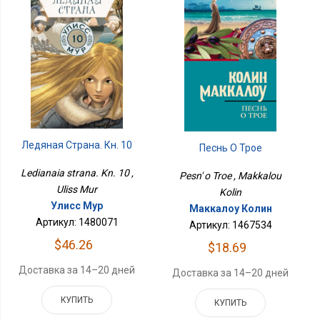
Ледяная Страна. Кн. 10
Песнь О Трое
Ledianaia strana. Kn. 10 ,
Pesn' o Troe , Makkalou
Uliss Mur
Kolin
Улисс Мур
Маккалоу Колин
Артикул: 1480071
Артикул: 1467534
$46.26
$18.69
Доставка за 14–20 дней
Доставка за 14–20 дней
КУПИТЬ
КУПИТЬ