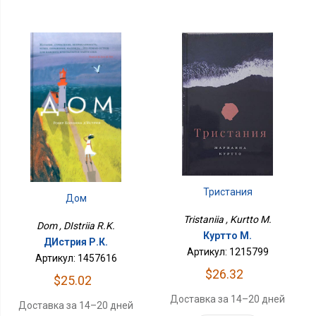
Тристания
Дом
Tristaniia , Kurtto M.
Dom , DIstriia R.K.
Куртто М.
ДИстрия Р.К.
Артикул: 1215799
Артикул: 1457616
$26.32
$25.02
Доставка за 14–20 дней
Доставка за 14–20 дней