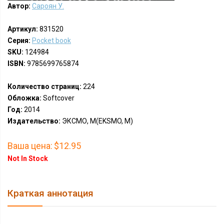
Автор:
Сароян У.
Артикул:
831520
Серия:
Pocket book
SKU:
124984
ISBN:
9785699765874
Количество страниц:
224
Обложка:
Softcover
Год:
2014
Издательство:
ЭКСМО, М(EKSMO, M)
Ваша цена:
$12.95
Not In Stock
Краткая аннотация