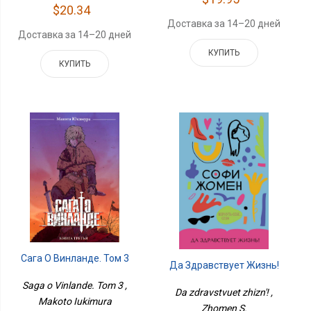
$20.34
Доставка за 14–20 дней
Доставка за 14–20 дней
КУПИТЬ
КУПИТЬ
Сага О Винланде. Том 3
Да Здравствует Жизнь!
Saga o Vinlande. Tom 3 ,
Da zdravstvuet zhizn'! ,
Makoto Iukimura
Zhomen S.