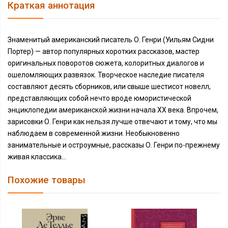
Краткая аннотация
Знаменитый американский писатель О. Генри (Уильям Сидни
Портер) — автор популярных коротких рассказов, мастер
оригинальных поворотов сюжета, колоритных диалогов и
ошеломляющих развязок. Творческое наследие писателя
составляют десять сборников, или свыше шестисот новелл,
представляющих собой нечто вроде юмористической
энциклопедии американской жизни начала ХХ века. Впрочем,
зарисовки О. Генри как нельзя лучше отвечают и тому, что мы
наблюдаем в современной жизни. Необыкновенно
занимательные и остроумные, рассказы О. Генри по-прежнему
живая классика...
Похожие товары