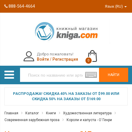
888-564-4664
Язык (RU)
Добро пожаловать!
Войти
/
Регистрация
0
НАЙТИ
РАСПРОДАЖА! СКИДКА 40% НА ЗАКАЗЫ ОТ $99.00 ИЛИ
СКИДКА 50% НА ЗАКАЗЫ ОТ $169.00
Главная
Каталог
Книги
Художественная литература
Современная зарубежная проза
Короли и капуста - О`Генри