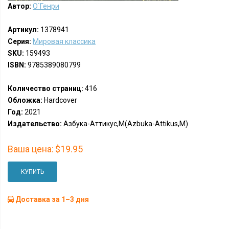
Автор:
О`Генри
Артикул:
1378941
Серия:
Мировая классика
SKU:
159493
ISBN:
9785389080799
Количество страниц:
416
Обложка:
Hardcover
Год:
2021
Издательство:
Азбука-Аттикус,М(Azbuka-Attikus,M)
Ваша цена:
$19.95
КУПИТЬ
Доставка за 1–3 дня