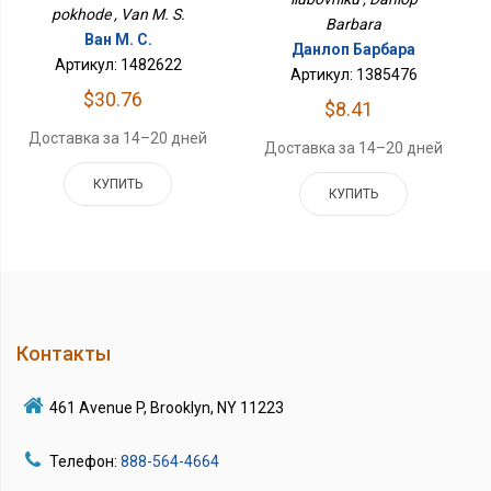
pokhode , Van M. S.
Barbara
Ван М. С.
Данлоп Барбара
Артикул: 1482622
Артикул: 1385476
$30.76
$8.41
Доставка за 14–20 дней
Доставка за 14–20 дней
КУПИТЬ
КУПИТЬ
Контакты
461 Avenue P, Brooklyn, NY 11223
Телефон:
888-564-4664