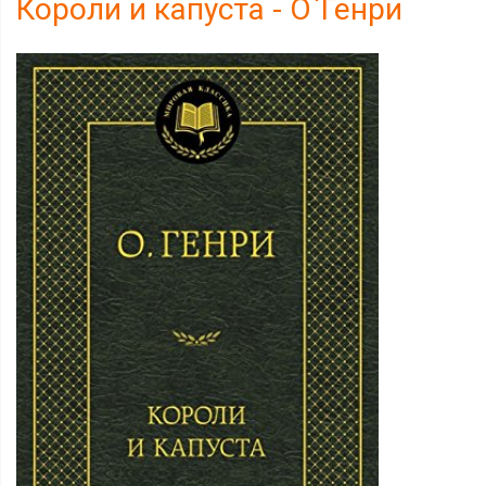
Короли и капуста - О`Генри