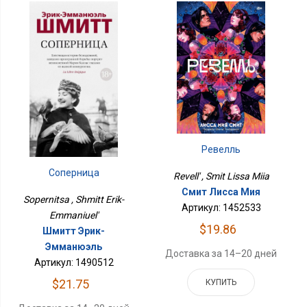
Ревелль
Соперница
Revell' , Smit Lissa Miia
Смит Лисса Мия
Sopernitsa , Shmitt Erik-
Артикул: 1452533
Emmaniuel'
$19.86
Шмитт Эрик-
Эмманюэль
Доставка за 14–20 дней
Артикул: 1490512
$21.75
КУПИТЬ