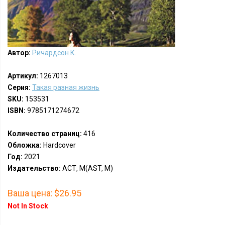
Автор:
Ричардсон К.
Артикул:
1267013
Серия:
Такая разная жизнь
SKU:
153531
ISBN:
9785171274672
Количество страниц:
416
Обложка:
Hardcover
Год:
2021
Издательство:
АСТ, М(AST, M)
Ваша цена:
$26.95
Not In Stock