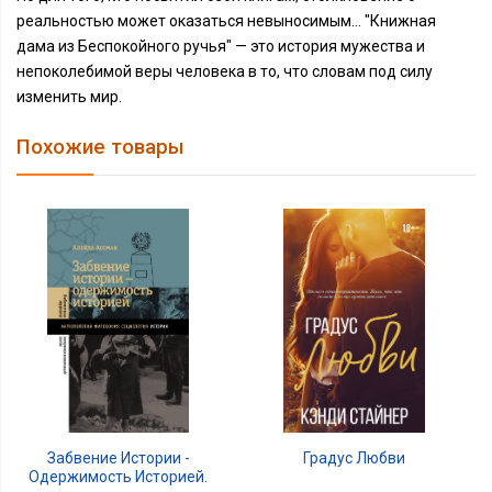
реальностью может оказаться невыносимым… "Книжная
дама из Беспокойного ручья" — это история мужества и
непоколебимой веры человека в то, что словам под силу
изменить мир.
Похожие товары
Градус Любви
Забвение Истории -
Одержимость Историей.