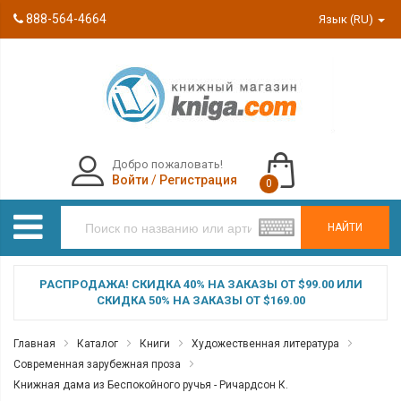
888-564-4664
Язык (RU)
Добро пожаловать!
Войти
/
Регистрация
0
НАЙТИ
РАСПРОДАЖА! СКИДКА 40% НА ЗАКАЗЫ ОТ $99.00 ИЛИ
СКИДКА 50% НА ЗАКАЗЫ ОТ $169.00
Главная
Каталог
Книги
Художественная литература
Современная зарубежная проза
Книжная дама из Беспокойного ручья - Ричардсон К.