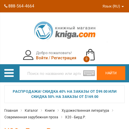
888-564-4664
Язык (RU)
Добро пожаловать!
Войти
/
Регистрация
0
НАЙТИ
РАСПРОДАЖА! СКИДКА 40% НА ЗАКАЗЫ ОТ $99.00 ИЛИ
СКИДКА 50% НА ЗАКАЗЫ ОТ $169.00
Главная
Каталог
Книги
Художественная литература
Современная зарубежная проза
Х20 - Бирд Р.