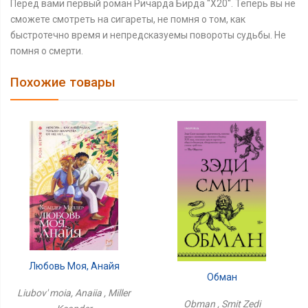
Перед вами первый роман Ричарда Бирда ''Х20''. Теперь вы не
сможете смотреть на сигареты, не помня о том, как
быстротечно время и непредсказуемы повороты судьбы. Не
помня о смерти.
Похожие товары
Любовь Моя, Анайя
Обман
Liubov' moia, Anaiia , Miller
Obman , Smit Zedi