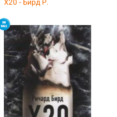
Х20 - Бирд Р.