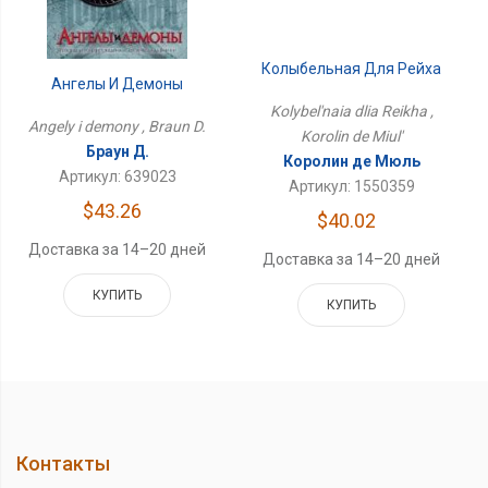
Колыбельная Для Рейха
Ангелы И Демоны
Kolybel'naia dlia Reikha ,
Angely i demony , Braun D.
Korolin de Miul'
Браун Д.
Королин де Мюль
Артикул: 639023
Артикул: 1550359
$43.26
$40.02
Доставка за 14–20 дней
Доставка за 14–20 дней
КУПИТЬ
КУПИТЬ
Контакты