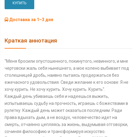
КУПИТЬ
Доставка за 1–3 дня
Краткая аннотация
''Меня бросили опустошенного, покинутого, невинного, и мне
чертовски жаль себя нынешнего, а мое колено выбивает под
столешницей дробь, наивно пытаясь продержаться без
ежечасного удовольствия. Сведи желание к его основе: Я не
хочу курить. Не хочу курить. Хочу курить. Курить''.
Каждый день убиваешь себя и надеешься выжить,
испытываешь судьбу на прочность, играешь с божествами в
рулетку. Каждый день может оказаться последним. Ради
права вдыхать дым, а не воздух, человечество идет на
смерть, отчаянно цепляясь за жизнь, выдумывая отговорки,
сочиняя философию и трансформируя искусство.