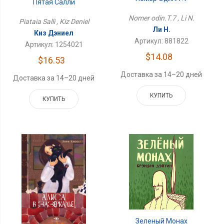
Пятая Салли
Nomer odin.T.7 , Li N.
Piataia Salli , Kiz Deniel
Ли Н.
Киз Дэниел
Артикул: 881822
Артикул: 1254021
$14.08
$16.53
Доставка за 14–20 дней
Доставка за 14–20 дней
КУПИТЬ
КУПИТЬ
Зеленый Монах