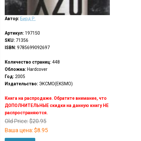
Автор:
Бирд Р.
Артикул:
197150
SKU:
71356
ISBN:
9785699092697
Количество страниц:
448
Обложка:
Hardcover
Год:
2005
Издательство:
ЭКСМО(EKSMO)
Книга на распродаже. Обратите внимание, что
ДОПОЛНИТЕЛЬНЫЕ скидки на данную книгу НЕ
распространяются.
Old Price:
$20.95
Ваша цена:
$8.95