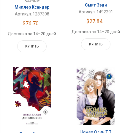
Ksander
Смит Зэди
Миллер Ксандер
Артикул: 1492291
Артикул: 1287308
$27.84
$76.70
Доставка за 14–20 дней
Доставка за 14–20 дней
КУПИТЬ
КУПИТЬ
Номер Один.Т.7