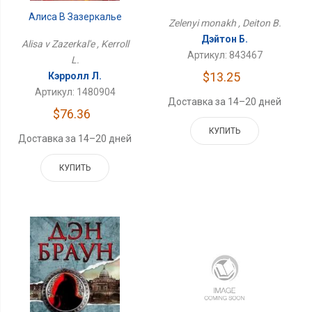
Алиса В Зазеркалье
Zelenyi monakh , Deiton B.
Дэйтон Б.
Alisa v Zazerkal'e , Kerroll
Артикул: 843467
L.
$13.25
Кэрролл Л.
Артикул: 1480904
Доставка за 14–20 дней
$76.36
КУПИТЬ
Доставка за 14–20 дней
КУПИТЬ