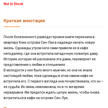
Not In Stock
Краткая аннотация
После болезненного развода героиня книги переехала в
квартиру близ острова Сен-Луи в надежде начать новую
жизнь. Однажды утром ноги сами привели ее в кафе
неподалеку, где она встретила загадочную пожилую даму.
История, которую ей рассказала эта дама, перевернет ее
представления о любви и отношениях.
В молодости у нее было много мужчин, но она не знала
настоящей любви, пока однажды в этом самом кафе не
встретила его. С первого взгляда она почувствовала, что он –
ее судьба. Их связь невозможна, но в то же время
неразрывна. Им придется ждать целую жизнь, чтобы снова
встретиться в кафе на острове Сен-Луи…