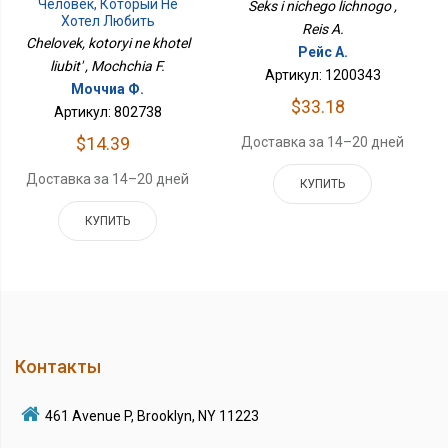
Человек, Который Не
Seks i nichego lichnogo ,
Хотел Любить
Reis A.
Chelovek, kotoryi ne khotel
Рейс А.
liubit' , Mochchia F.
Артикул: 1200343
Моччиа Ф.
$33.18
Артикул: 802738
$14.39
Доставка за 14–20 дней
Доставка за 14–20 дней
КУПИТЬ
КУПИТЬ
Контакты
461 Avenue P, Brooklyn, NY 11223