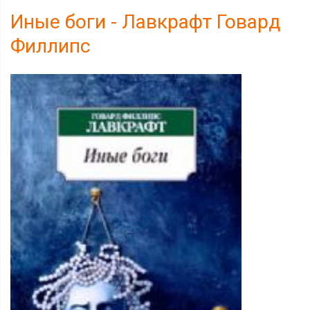
Иные боги - Лавкрафт Говард
Филлипс