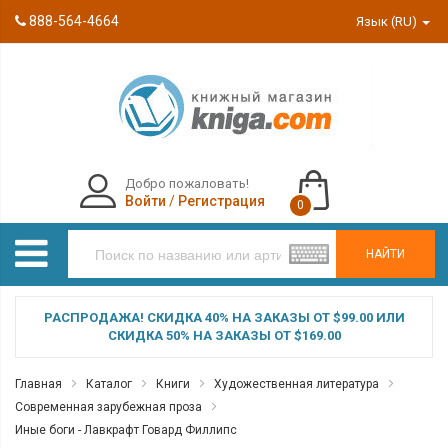
888-564-4664
Язык (RU)
Добро пожаловать!
Войти
/
Регистрация
0
НАЙТИ
РАСПРОДАЖА! СКИДКА 40% НА ЗАКАЗЫ ОТ $99.00 ИЛИ
СКИДКА 50% НА ЗАКАЗЫ ОТ $169.00
Главная
Каталог
Книги
Художественная литература
Современная зарубежная проза
Иные боги - Лавкрафт Говард Филлипс