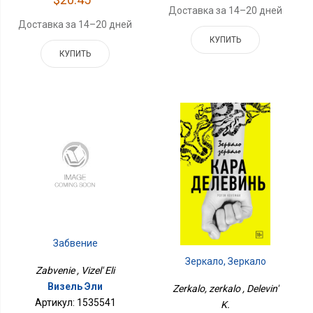
Доставка за 14–20 дней
Доставка за 14–20 дней
КУПИТЬ
КУПИТЬ
Забвение
Зеркало, Зеркало
Zabvenie , Vizel' Eli
Визель Эли
Zerkalo, zerkalo , Delevin'
Артикул: 1535541
K.