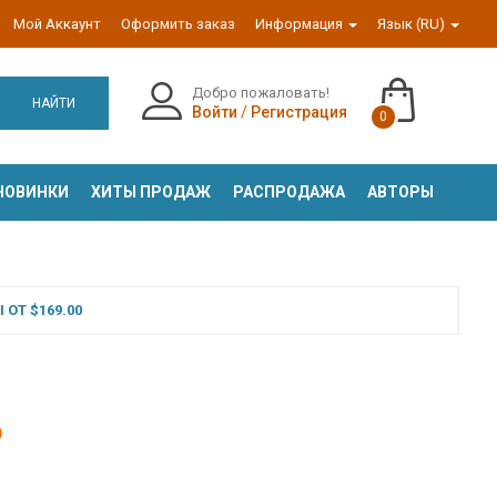
Мой Аккаунт
Оформить заказ
Информация
Язык (RU)
Добро пожаловать!
НАЙТИ
Войти
/
Регистрация
0
НОВИНКИ
ХИТЫ ПРОДАЖ
РАСПРОДАЖА
АВТОРЫ
ОТ $169.00
ю