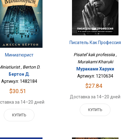
Писатель Как Профессия
Pisatel' kak professiia ,
Миниатюрист
Murakami Kharuki
iniatiurist , Berton D.
Мураками Харуки
Бертон Д.
Артикул: 1210634
Артикул: 1482184
$27.84
$30.51
Доставка за 14–20 дней
ставка за 14–20 дней
КУПИТЬ
КУПИТЬ