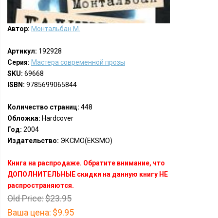
Автор:
Монтальбан М.
Артикул:
192928
Серия:
Мастера современной прозы
SKU:
69668
ISBN:
9785699065844
Количество страниц:
448
Обложка:
Hardcover
Год:
2004
Издательство:
ЭКСМО(EKSMO)
Книга на распродаже. Обратите внимание, что
ДОПОЛНИТЕЛЬНЫЕ скидки на данную книгу НЕ
распространяются.
Old Price:
$23.95
Ваша цена:
$9.95