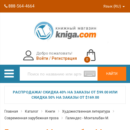
888-564-4664
Язык (RU)
Добро пожаловать!
Войти
/
Регистрация
0
НАЙТИ
РАСПРОДАЖА! СКИДКА 40% НА ЗАКАЗЫ ОТ $99.00 ИЛИ
СКИДКА 50% НА ЗАКАЗЫ ОТ $169.00
Главная
Каталог
Книги
Художественная литература
Современная зарубежная проза
Галиндес - Монтальбан М.