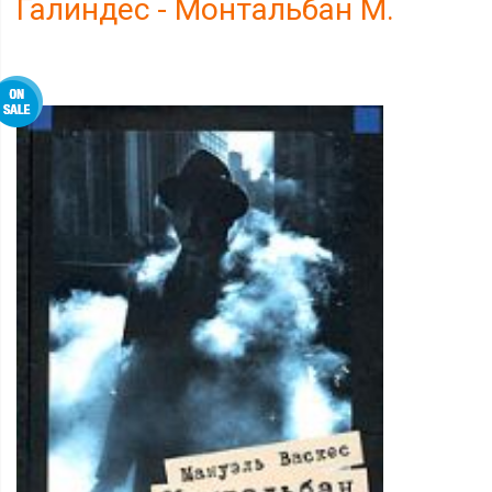
Галиндес - Монтальбан М.