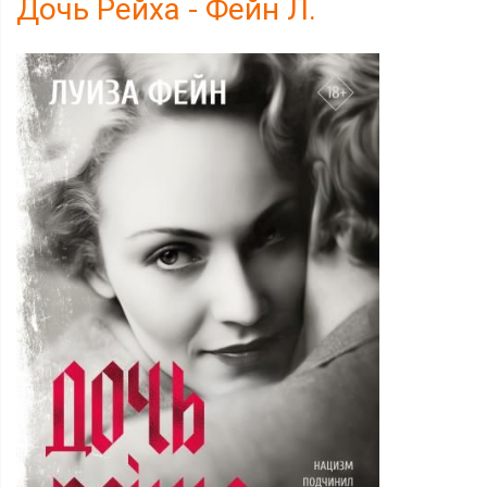
Дочь Рейха - Фейн Л.