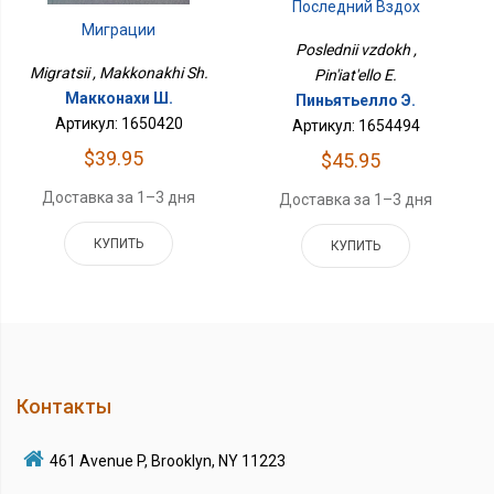
Последний Вздох
Миграции
Poslednii vzdokh ,
Migratsii , Makkonakhi Sh.
Pin'iat'ello E.
Макконахи Ш.
Пиньятьелло Э.
Артикул: 1650420
Артикул: 1654494
$39.95
$45.95
Доставка за 1–3 дня
Доставка за 1–3 дня
КУПИТЬ
КУПИТЬ
Контакты
461 Avenue P, Brooklyn, NY 11223