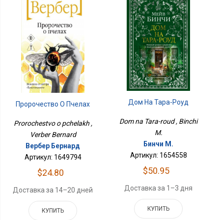
Дом На Тара-Роуд
Пророчество О Пчелах
Dom na Tara-roud , Binchi
Prorochestvo o pchelakh ,
M.
Verber Bernard
Бинчи М.
Вербер Бернард
Артикул: 1654558
Артикул: 1649794
$50.95
$24.80
Доставка за 1–3 дня
Доставка за 14–20 дней
КУПИТЬ
КУПИТЬ