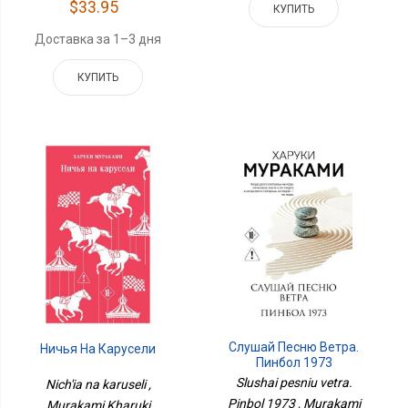
$33.95
КУПИТЬ
Доставка за 1–3 дня
КУПИТЬ
Слушай Песню Ветра.
Ничья На Карусели
Пинбол 1973
Slushai pesniu vetra.
Nich'ia na karuseli ,
Pinbol 1973 , Murakami
Murakami Kharuki