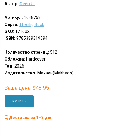
Автор:
Фейн Л.
Артикул:
1648768
Серия:
The Big Book
SKU:
171602
ISBN:
9785389319394
Количество страниц:
512
Обложка:
Hardcover
Год:
2026
Издательство:
Махаон(Makhaon)
Ваша цена:
$48.95
КУПИТЬ
Доставка за 1–3 дня