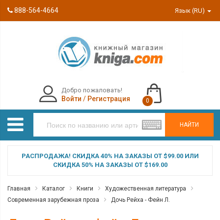
888-564-4664
Язык (RU)
Добро пожаловать!
Войти
/
Регистрация
0
НАЙТИ
РАСПРОДАЖА! СКИДКА 40% НА ЗАКАЗЫ ОТ $99.00 ИЛИ
СКИДКА 50% НА ЗАКАЗЫ ОТ $169.00
Главная
Каталог
Книги
Художественная литература
Современная зарубежная проза
Дочь Рейха - Фейн Л.