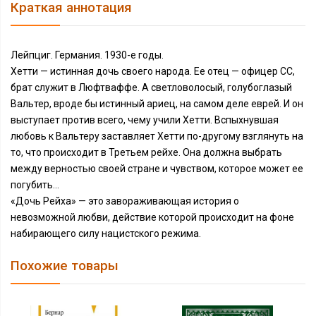
Краткая аннотация
Лейпциг. Германия. 1930-е годы.
Хетти — истинная дочь своего народа. Ее отец — офицер СС,
брат служит в Люфтваффе. А светловолосый, голубоглазый
Вальтер, вроде бы истинный ариец, на самом деле еврей. И он
выступает против всего, чему учили Хетти. Вспыхнувшая
любовь к Вальтеру заставляет Хетти по-другому взглянуть на
то, что происходит в Третьем рейхе. Она должна выбрать
между верностью своей стране и чувством, которое может ее
погубить...
«Дочь Рейха» — это завораживающая история о
невозможной любви, действие которой происходит на фоне
набирающего силу нацистского режима.
Похожие товары