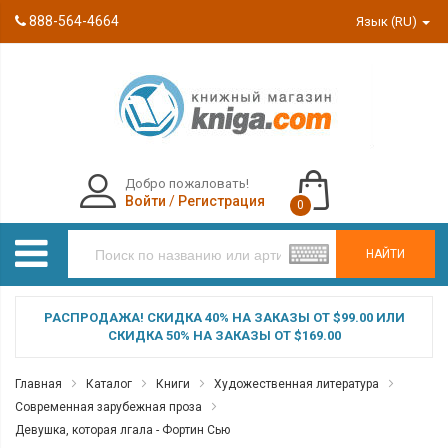
888-564-4664
Язык (RU)
Добро пожаловать!
Войти
/
Регистрация
0
НАЙТИ
РАСПРОДАЖА! СКИДКА 40% НА ЗАКАЗЫ ОТ $99.00 ИЛИ
СКИДКА 50% НА ЗАКАЗЫ ОТ $169.00
Главная
Каталог
Книги
Художественная литература
Современная зарубежная проза
Девушка, которая лгала - Фортин Сью