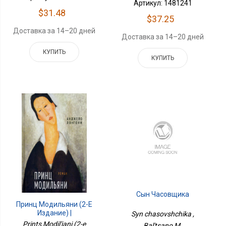
Артикул: 1481241
$31.48
$37.25
Доставка за 14–20 дней
Доставка за 14–20 дней
КУПИТЬ
КУПИТЬ
Сын Часовщика
Принц Модильяни (2-Е
Издание) |
Syn chasovshchika ,
Prints Modil'iani (2-e
Bal'tsano M.