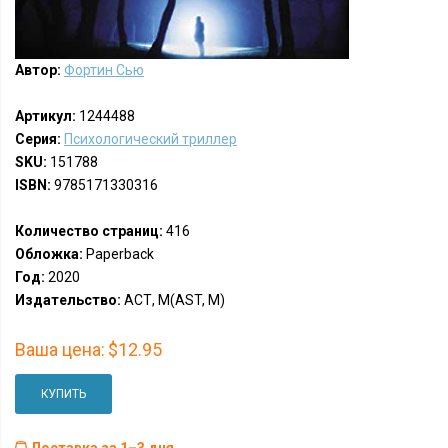
Автор:
Фортин Сью
Артикул:
1244488
Серия:
Психологический триллер
SKU:
151788
ISBN:
9785171330316
Количество страниц:
416
Обложка:
Paperback
Год:
2020
Издательство:
АСТ, М(AST, M)
Ваша цена:
$12.95
КУПИТЬ