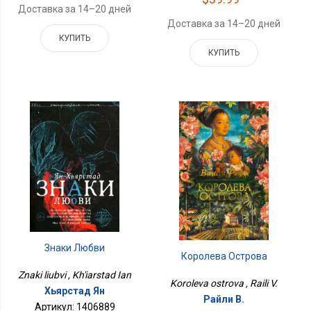
Доставка за 14–20 дней
Доставка за 14–20 дней
КУПИТЬ
КУПИТЬ
Знаки Любви
Королева Острова
Znaki liubvi , Kh'iarstad Ian
Koroleva ostrova , Raili V.
Хьярстад Ян
Райли В.
Артикул: 1406889