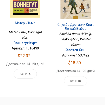
Матерь Тьма
Служба Доставки Книг.
Легкий Выбор
Mater' T'ma , Vonnegut
Sluzhba dostavki knig.
Kurt
Legkii vybor , Karsten
Воннегут Курт
Khenn
Артикул: 1616439
Карстен Хенн
$22.32
Артикул: 1537422
$18.50
Доставка за 14–20 дней
Доставка за 14–20 дней
КУПИТЬ
КУПИТЬ