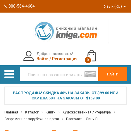
888-564-4664
Язык (RU)
Добро пожаловать!
Войти
/
Регистрация
0
НАЙТИ
РАСПРОДАЖА! СКИДКА 40% НА ЗАКАЗЫ ОТ $99.00 ИЛИ
СКИДКА 50% НА ЗАКАЗЫ ОТ $169.00
Главная
Каталог
Книги
Художественная литература
Современная зарубежная проза
Благодать - Линч П.