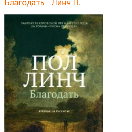
Благодать - Линч П.