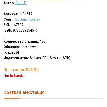
Автор:
Линч П.
Артикул:
1494517
Серия:
Большой роман
SKU:
167507
ISBN:
9785389254510
Количество страниц:
480
Обложка:
Hardcover
Год:
2024
Издательство:
Азбука, СПб(Azbuka, SPb)
Ваша цена:
$43.95
Not In Stock
Краткая аннотация