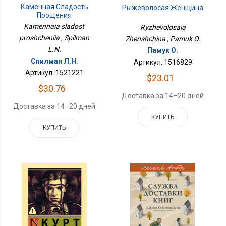
Каменная Сладость
Рыжеволосая Женщина
Прощения
Kamennaia sladost'
Ryzhevolosaia
proshcheniia , Spilman
Zhenshchina , Pamuk O.
L.N.
Памук О.
Спилман Л.Н.
Артикул: 1516829
Артикул: 1521221
$23.01
$30.76
Доставка за 14–20 дней
Доставка за 14–20 дней
КУПИТЬ
КУПИТЬ