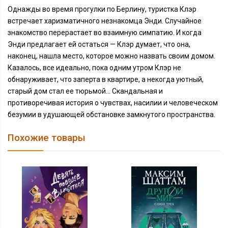
Однажды во время прогулки по Берлину, туристка Клэр
встречает харизматичного незнакомца Энди. Случайное
знакомство перерастает во взаимную симпатию. И когда
Энди предлагает ей остаться — Клэр думает, что она,
наконец, нашла место, которое можно назвать своим домом.
Казалось, все идеально, пока одним утром Клэр не
обнаруживает, что заперта в квартире, а некогда уютный,
старый дом стал ее тюрьмой... Скандальная и
противоречивая история о чувствах, насилии и человеческом
безумии в удушающей обстановке замкнутого пространства.
Похожие товары