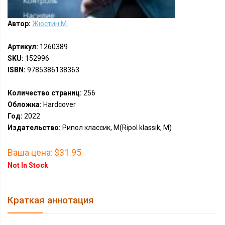
Автор:
Жюстин М.
Артикул:
1260389
SKU:
152996
ISBN:
9785386138363
Количество страниц:
256
Обложка:
Hardcover
Год:
2022
Издательство:
Рипол классик, М(Ripol klassik, M)
Ваша цена:
$31.95
Not In Stock
Краткая аннотация