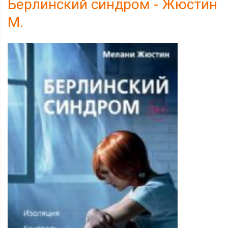
Берлинский синдром - Жюстин
М.