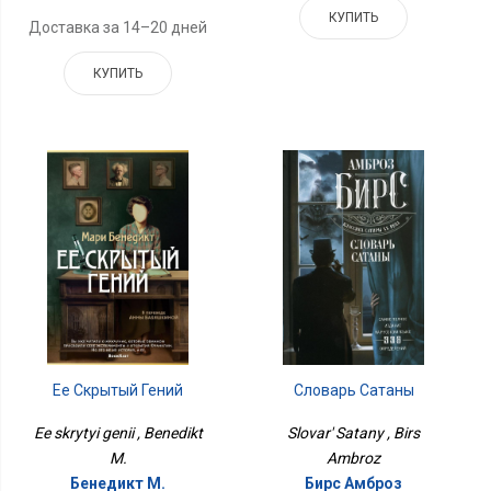
КУПИТЬ
Доставка за 14–20 дней
КУПИТЬ
Словарь Сатаны
Ее Скрытый Гений
Slovar' Satany , Birs
Ee skrytyi genii , Benedikt
Ambroz
M.
Бирс Амброз
Бенедикт М.