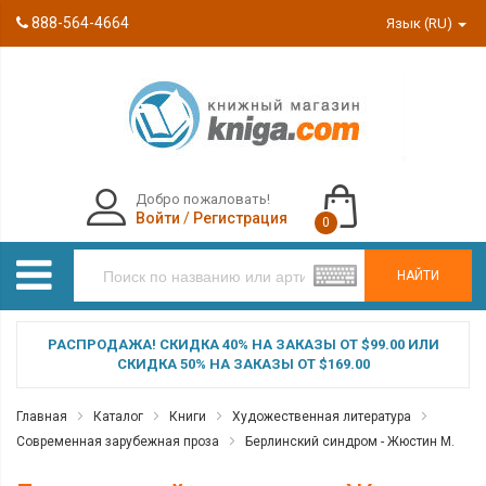
888-564-4664
Язык (RU)
Добро пожаловать!
Войти
/
Регистрация
0
НАЙТИ
РАСПРОДАЖА! СКИДКА 40% НА ЗАКАЗЫ ОТ $99.00 ИЛИ
СКИДКА 50% НА ЗАКАЗЫ ОТ $169.00
Главная
Каталог
Книги
Художественная литература
Современная зарубежная проза
Берлинский синдром - Жюстин М.