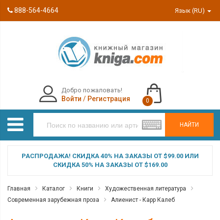
888-564-4664
Язык (RU)
Добро пожаловать!
Войти
/
Регистрация
0
НАЙТИ
РАСПРОДАЖА! СКИДКА 40% НА ЗАКАЗЫ ОТ $99.00 ИЛИ
СКИДКА 50% НА ЗАКАЗЫ ОТ $169.00
Главная
Каталог
Книги
Художественная литература
Современная зарубежная проза
Алиенист - Карр Калеб