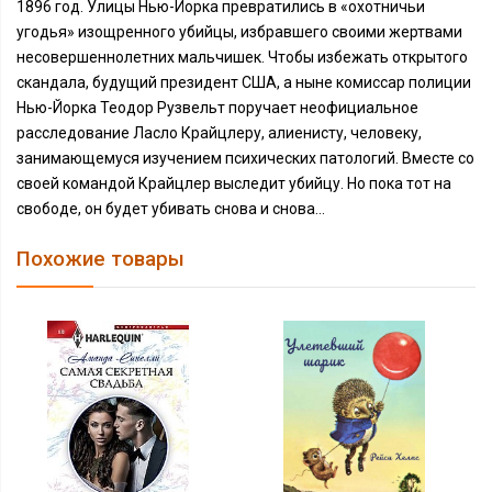
1896 год. Улицы Нью-Йорка превратились в «охотничьи
угодья» изощренного убийцы, избравшего своими жертвами
несовершеннолетних мальчишек. Чтобы избежать открытого
скандала, будущий президент США, а ныне комиссар полиции
Нью-Йорка Теодор Рузвельт поручает неофициальное
расследование Ласло Крайцлеру, алиенисту, человеку,
занимающемуся изучением психических патологий. Вместе со
своей командой Крайцлер выследит убийцу. Но пока тот на
свободе, он будет убивать снова и снова…
Похожие товары