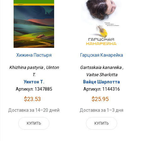
Гарцская Канарейка
Хижина Пастыря
Gartsskaia kanareika ,
Khizhina pastyria , Uinton
Vaitse Sharlotta
T.
Вайце Шарлотта
Уинтон Т.
Артикул: 1144316
Артикул: 1347885
$25.95
$23.53
Доставка за 1–3 дня
Доставка за 14–20 дней
КУПИТЬ
КУПИТЬ