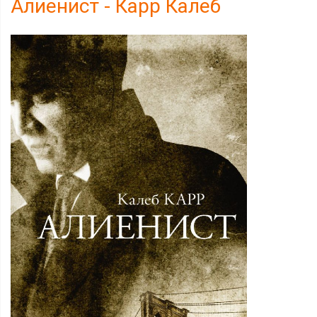
Алиенист - Карр Калеб