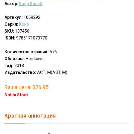
Автор:
Карр Калеб
Артикул:
1069292
Серия:
Кино
SKU:
137456
ISBN:
9785171073770
Количество страниц:
576
Обложка:
Hardcover
Год:
2018
Издательство:
АСТ, М(AST, M)
Ваша цена:
$26.95
Not In Stock
Краткая аннотация