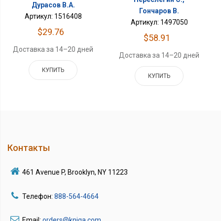
Дурасов В.А.
Гончаров В.
Артикул: 1516408
Артикул: 1497050
$29.76
$58.91
Доставка за 14–20 дней
Доставка за 14–20 дней
КУПИТЬ
КУПИТЬ
Контакты
461 Avenue P, Brooklyn, NY 11223
Телефон:
888-564-4664
Email:
orders@kniga.com