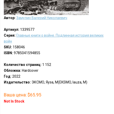
Автор:
Замулин Валерий Николаевич
Артикул:
1339577
Серия:
Главные книги о войне. Подлинная история великих
войн
SKU:
158046
ISBN:
9785041594855
Количество страниц:
1 152
Обложка:
Hardcover
Год:
2022
Издательство:
ЭКСМО, Яуза, М(EKSMO, Iauza, M)
Ваша цена:
$65.95
Not In Stock