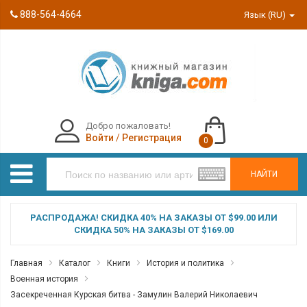
888-564-4664
Язык (RU)
Добро пожаловать!
Войти
/
Регистрация
0
НАЙТИ
РАСПРОДАЖА! СКИДКА 40% НА ЗАКАЗЫ ОТ $99.00 ИЛИ
СКИДКА 50% НА ЗАКАЗЫ ОТ $169.00
Главная
Каталог
Книги
История и политика
Военная история
Засекреченная Курская битва - Замулин Валерий Николаевич