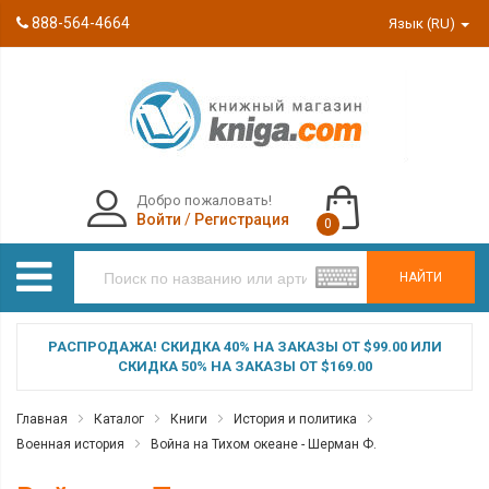
888-564-4664
Язык (RU)
Добро пожаловать!
Войти
/
Регистрация
0
НАЙТИ
РАСПРОДАЖА! СКИДКА 40% НА ЗАКАЗЫ ОТ $99.00 ИЛИ
СКИДКА 50% НА ЗАКАЗЫ ОТ $169.00
Главная
Каталог
Книги
История и политика
Военная история
Война на Тихом океане - Шерман Ф.