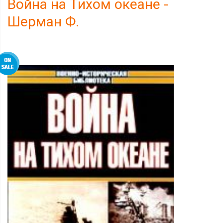
Война на Тихом океане -
Шерман Ф.