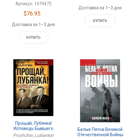
Артикул: 1479472
Доставка за 1–3 дня
$76.95
КУПИТЬ
Доставка за 1–3 дня
КУПИТЬ
Прощай, Лубянка!
Исповедь Бывшего
Белые Пятна Великой
Генерала КГБ
Отечественной Войны
Proshchai, Lubianka!