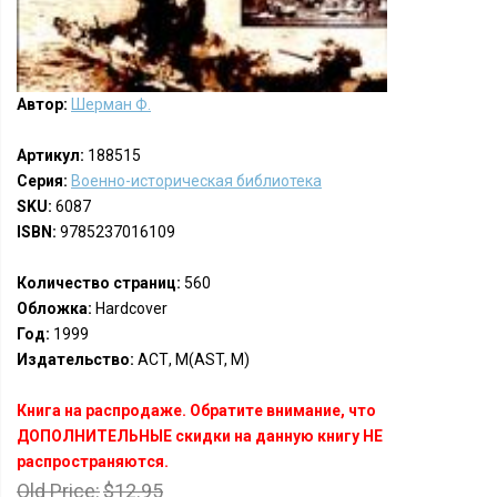
Автор:
Шерман Ф.
Артикул:
188515
Серия:
Военно-историческая библиотека
SKU:
6087
ISBN:
9785237016109
Количество страниц:
560
Обложка:
Hardcover
Год:
1999
Издательство:
АСТ, М(AST, M)
Книга на распродаже. Обратите внимание, что
ДОПОЛНИТЕЛЬНЫЕ скидки на данную книгу НЕ
распространяются.
Old Price:
$12.95