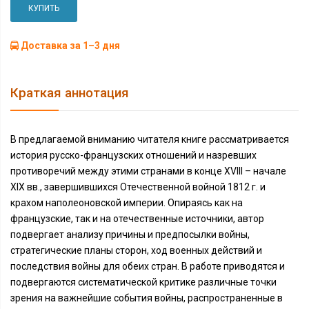
КУПИТЬ
Доставка за 1–3 дня
Краткая аннотация
В предлагаемой вниманию читателя книге рассматривается
история русско-французских отношений и назревших
противоречий между этими странами в конце XVIII – начале
XIX вв., завершившихся Отечественной войной 1812 г. и
крахом наполеоновской империи. Опираясь как на
французские, так и на отечественные источники, автор
подвергает анализу причины и предпосылки войны,
стратегические планы сторон, ход военных действий и
последствия войны для обеих стран. В работе приводятся и
подвергаются систематической критике различные точки
зрения на важнейшие события войны, распространенные в