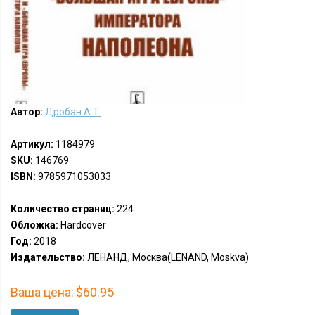
Автор:
Дробан А.Т.
Артикул:
1184979
SKU:
146769
ISBN:
9785971053033
Количество страниц:
224
Обложка:
Hardcover
Год:
2018
Издательство:
ЛЕНАНД, Москва(LENAND, Moskva)
Ваша цена:
$60.95