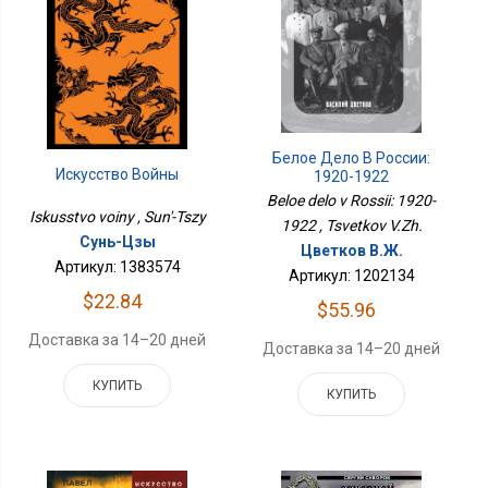
Белое Дело В России:
Искусство Войны
1920-1922
Beloe delo v Rossii: 1920-
Iskusstvo voiny , Sun'-Tszy
1922 , Tsvetkov V.Zh.
Сунь-Цзы
Цветков В.Ж.
Артикул: 1383574
Артикул: 1202134
$22.84
$55.96
Доставка за 14–20 дней
Доставка за 14–20 дней
КУПИТЬ
КУПИТЬ