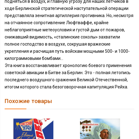
подняться в воздух, и главную угрозу для наших летчиков в
ходе Берлинской стратегической наступательной операции
представляла зенитная артиллерия противника. Но, несмотря
на отчаянное сопротивление Люфтваффе, крайне
неблагоприятные метеоусловия и густой дым от пожаров,
снижавший видимость, «сталинские соколы» захватили
полное господство в воздухе, сокрушая вражеские
укрепления и расчищая путь войскам мощными 500- и 1000-
килограммовыми бомбами...
Эта книга восстанавливает хронологию боевого применения
советской авиации в Битве за Берлин. Это - полная летопись
последнего воздушного сражения Великой Отечественной,
итогом которого стала безоговорочная капитуляция Рейха.
Похожие товары