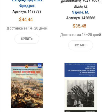
gosudarstve, 1941-1991 ,
Фридрих
Edele, M,
Артикул: 1438798
Эделе, М,
Артикул: 1428586
$44.44
$35.48
Доставка за 14–20 дней
Доставка за 14–20 дней
КУПИТЬ
КУПИТЬ