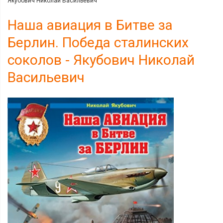
Якубович Николай Васильевич
Наша авиация в Битве за
Берлин. Победа сталинских
соколов - Якубович Николай
Васильевич