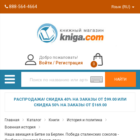
888-564-4664
Язык (RU)
Добро пожаловать!
Войти
/
Регистрация
0
НАЙТИ
РАСПРОДАЖА! СКИДКА 40% НА ЗАКАЗЫ ОТ $99.00 ИЛИ
СКИДКА 50% НА ЗАКАЗЫ ОТ $169.00
Главная
Каталог
Книги
История и политика
Военная история
Наша авиация в Битве за Берлин. Победа сталинских соколов -