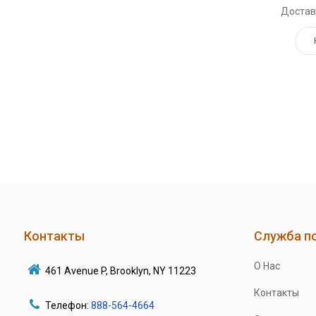
Достав
Контакты
Служба п
О Нас
461 Avenue P, Brooklyn, NY 11223
Контакты
Телефон:
888-564-4664