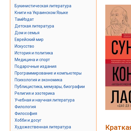
Букинистическая литература
Книги на Украинском Языке
ТамИздат
Детская литература
Дом и семья
Еврейский мир
Искусство
История и политика
Медицина и спорт
Подарочные издания
Программирование и компьютеры
Психология и экономика
Публицистика, мемуары, биографии
Религия и эзотерика
Учебная и научная литература
Филология
Философия
Хобби и досуг
Кратка
Художественная литература