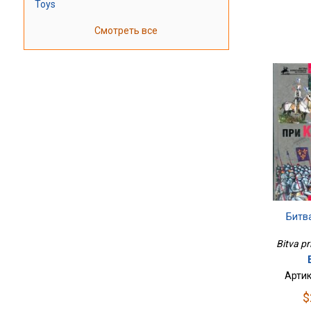
Toys
Смотреть все
Битв
Bitva pr
Артик
$