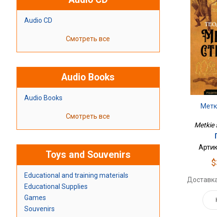
Audio CD
Смотреть все
Audio Books
Audio Books
Метк
Смотреть все
Metkie s
Артик
Toys and Souvenirs
$
Educational and training materials
Доставка
Educational Supplies
Games
Souvenirs