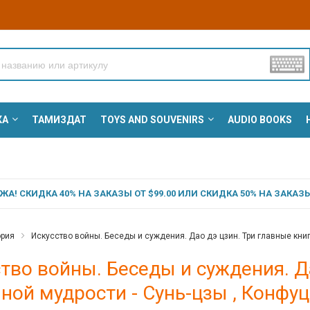
КА
ТАМИЗДАТ
TOYS AND SOUVENIRS
AUDIO BOOKS
А! СКИДКА 40% НА ЗАКАЗЫ ОТ $99.00 ИЛИ СКИДКА 50% НА ЗАКАЗЫ 
ория
Искусство войны. Беседы и суждения. Дао дэ цзин. Три главные книг
тво войны. Беседы и суждения. Д
ной мудрости - Сунь-цзы , Конфуц