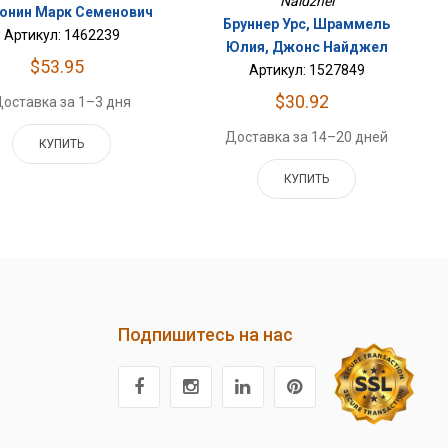
Naidzhel
онин Марк Семенович
Бруннер Урс, Шраммель
Артикул: 1462239
Юлия, Джонс Найджел
$53.95
Артикул: 1527849
$30.92
оставка за 1–3 дня
Доставка за 14–20 дней
КУПИТЬ
КУПИТЬ
Подпишитесь на нас