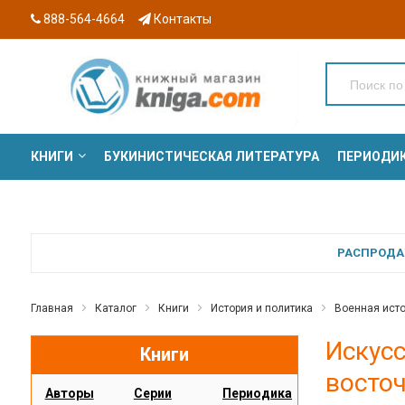
888-564-4664
Контакты
КНИГИ
БУКИНИСТИЧЕСКАЯ ЛИТЕРАТУРА
ПЕРИОДИ
СЕРИИ
РАСПРОДАЖ
Главная
Каталог
Книги
История и политика
Военная ист
Искусс
Книги
восточ
Авторы
Серии
Периодика