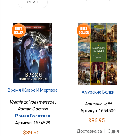
КУПИТЬ
Время Живое И Мертвое
Амурские Волки
Vremia zhivoe i mertvoe ,
Amurskie volki
Roman Golotvin
Артикул: 1654500
Роман Голотвин
$36.95
Артикул: 1654529
Доставка за 1–3 дня
$39.95