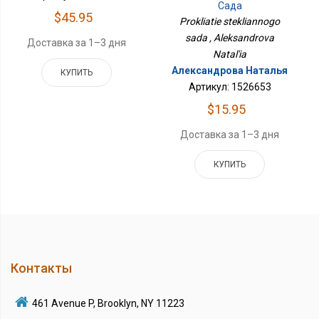
Сада
$45.95
Prokliatie stekliannogo
sada , Aleksandrova
Доставка за 1–3 дня
Natal'ia
Александрова Наталья
КУПИТЬ
Артикул: 1526653
$15.95
Доставка за 1–3 дня
КУПИТЬ
Контакты
461 Avenue P, Brooklyn, NY 11223