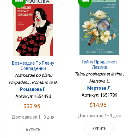
Тайну Прошепчет
Возмездие По Плану
Лавина
Совпадений
Tainu proshepchet lavina ,
Vozmezdie po planu
Martova L.
sovpadenii , Romanova G.
Мартова Л.
Романова Г.
Артикул: 1651789
Артикул: 1654493
$14.95
$33.95
Доставка за 1–3 дня
Доставка за 1–3 дня
КУПИТЬ
КУПИТЬ