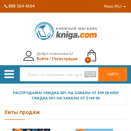
888-564-4664
Язык (RU)
Добро пожаловать!
Войти
/
Регистрация
0
НАЙТИ
РАСПРОДАЖА! СКИДКА 40% НА ЗАКАЗЫ ОТ $99.00 ИЛИ
СКИДКА 50% НА ЗАКАЗЫ ОТ $169.00
Хиты продаж