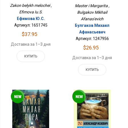
Zakon belykh melochei ,
Master i Margarita ,
Efimova Iu.S.
Bulgakov Mikhail
Ефимова Ю.С.
Afanas'evich
Артикул: 1651745
Булгаков Михаил
Афанасьевич
$37.95
Артикул: 1247956
Доставка за 1–3 дня
$26.95
КУПИТЬ
Доставка за 1–3 дня
КУПИТЬ