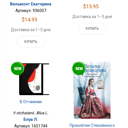
Вильмонт Екатерина
$15.95
Артикул: 936007
Доставка за 1–3 дня
$14.95
КУПИТЬ
Доставка за 1–3 дня
КУПИТЬ
В Отчаянии
V otchaianii , Blua L.
Блуа Л.
Проклятие Стеклянного
Артикул: 1651744