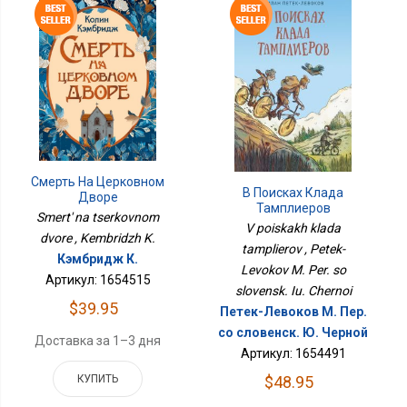
Смерть На Церковном
В Поисках Клада
Дворе
Тамплиеров
Smert' na tserkovnom
V poiskakh klada
dvore , Kembridzh K.
tamplierov , Petek-
Кэмбридж К.
Levokov M. Per. so
Артикул: 1654515
slovensk. Iu. Chernoi
$39.95
Петек-Левоков М. Пер.
со словенск. Ю. Черной
Доставка за 1–3 дня
Артикул: 1654491
$48.95
КУПИТЬ