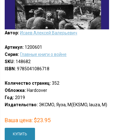
Автор:
Исаев Алексей Валерьевич
Артикул:
1200601
Серия:
Главные книги о войне
SKU:
148682
ISBN:
9785041086718
Количество страниц:
352
Обложка:
Hardcover
Год:
2019
Издательство:
ЭКСМО, Яуза, М(EKSMO, Iauza, M)
Ваша цена:
$23.95
КУПИТЬ