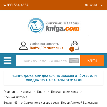
888-564-4664
Язык (RU)
Добро пожаловать!
Войти
/
Регистрация
0
НАЙТИ
РАСПРОДАЖА! СКИДКА 40% НА ЗАКАЗЫ ОТ $99.00 ИЛИ
СКИДКА 50% НА ЗАКАЗЫ ОТ $169.00
Главная
Каталог
Книги
История и политика
Военная история
Берлин 45 - го. Сражание в логове зверя - Исаев Алексей Валерьевич