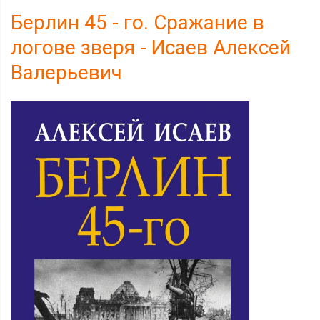
Берлин 45 - го. Сражание в
логове зверя - Исаев Алексей
Валерьевич