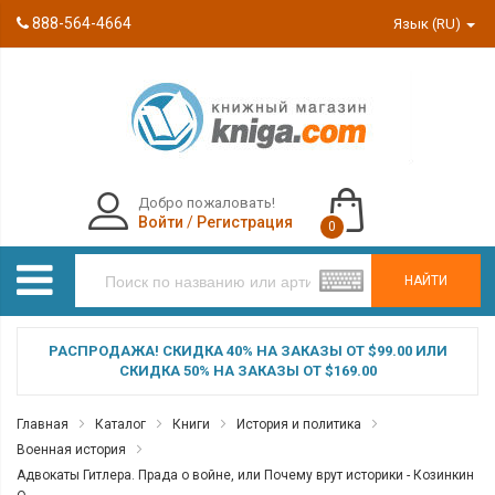
888-564-4664
Язык (RU)
Добро пожаловать!
Войти
/
Регистрация
0
НАЙТИ
РАСПРОДАЖА! СКИДКА 40% НА ЗАКАЗЫ ОТ $99.00 ИЛИ
СКИДКА 50% НА ЗАКАЗЫ ОТ $169.00
Главная
Каталог
Книги
История и политика
Военная история
Адвокаты Гитлера. Прада о войне, или Почему врут историки - Козинкин