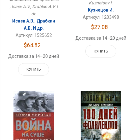
Kuznetsov I.
, Isaev A.V., Drabkin A.V. I
Кузнецов И.
dr.
Артикул: 1203498
Исаев А.В., Драбкин
$27.08
А.В. И др.
Артикул: 1525652
Доставка за 14–20 дней
$64.82
КУПИТЬ
Доставка за 14–20 дней
КУПИТЬ