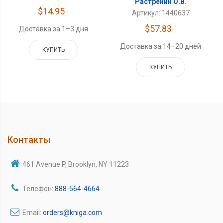
Растренин О.В.
$14.95
Артикул: 1440637
$57.83
Доставка за 1–3 дня
Доставка за 14–20 дней
КУПИТЬ
КУПИТЬ
Контакты
461 Avenue P, Brooklyn, NY 11223
Телефон:
888-564-4664
Email:
orders@kniga.com