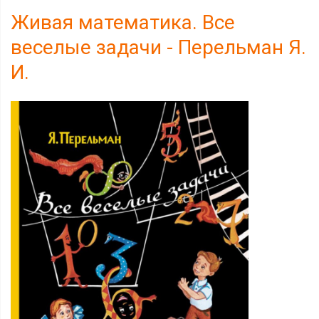
Живая математика. Все
веселые задачи - Перельман Я.
И.