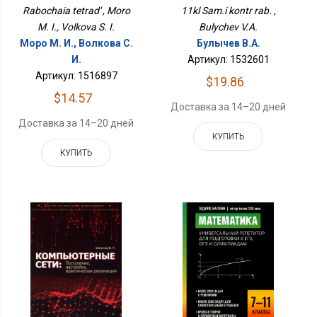
Rabochaia tetrad' , Moro
11kl Sam.i kontr rab. ,
M. I., Volkova S. I.
Bulychev V.A.
Моро М. И., Волкова С.
Булычев В.А.
И.
Артикул: 1532601
Артикул: 1516897
$19.86
$14.57
Доставка за 14–20 дней
Доставка за 14–20 дней
КУПИТЬ
КУПИТЬ