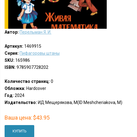
Автор:
Перельман Я. И.
Артикул:
1469915
Серия:
Пифагоровы штаны
SKU:
165986
ISBN:
9785907728202
Количество страниц:
0
Обложка:
Hardcover
Год:
2024
Издательство:
ИД Мещерякова, М(ID Meshcheriakova, M)
Ваша цена:
$43.95
КУПИТЬ