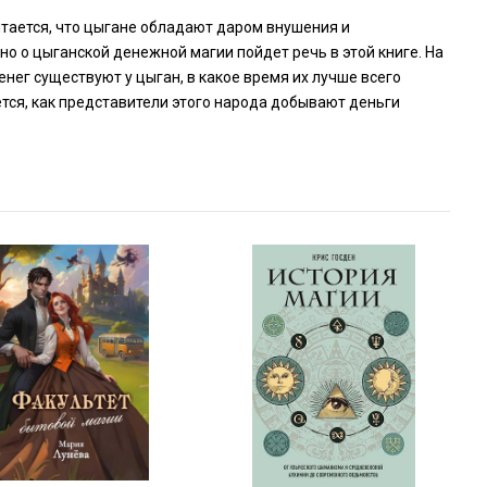
тается, что цыгане обладают даром внушения и
но о цыганской денежной магии пойдет речь в этой книге. На
нег существуют у цыган, в какое время их лучше всего
ется, как представители этого народа добывают деньги