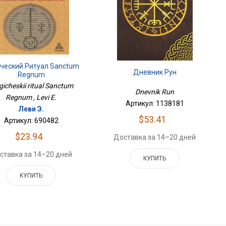
ческий Ритуал Sanctum
Дневник Рун
Regnum
icheskii ritual Sanctum
Dnevnik Run
Regnum , Levi E.
Артикул: 1138181
Леви Э.
$53.41
Артикул: 690482
$23.94
Доставка за 14–20 дней
ставка за 14–20 дней
КУПИТЬ
КУПИТЬ