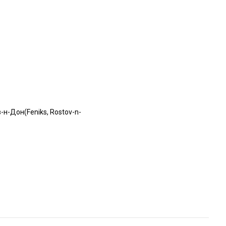
-н-Дон(Feniks, Rostov-n-