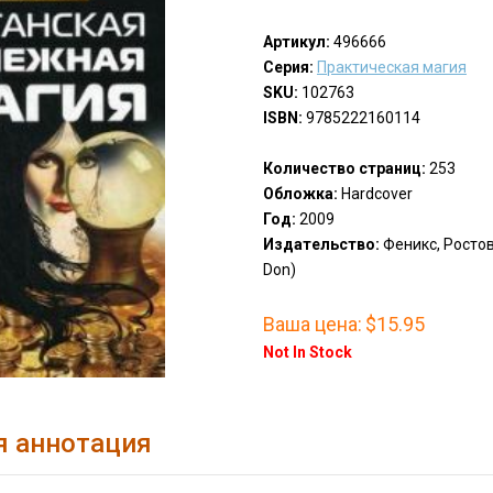
Артикул:
496666
Серия:
Практическая магия
SKU:
102763
ISBN:
9785222160114
Количество страниц:
253
Обложка:
Hardcover
Год:
2009
Издательство:
Феникс, Ростов
Don)
Ваша цена:
$15.95
Not In Stock
я аннотация