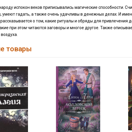
народу испокон веков приписывались магические способности. Счи
 умеют гадать, а также очень удачливы в денежных делах. И имен
рассказывается о том, какие ритуалы и обряды для привлечения де
акие при этом читаются заговоры и многое другое. Также описыва
 воздуха.
е товары