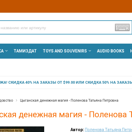
КА
ТАМИЗДАТ
TOYS AND SOUVENIRS
AUDIO BOOKS
А! СКИДКА 40% НА ЗАКАЗЫ ОТ $99.00 ИЛИ СКИДКА 50% НА ЗАКАЗЫ 
довство
Цыганская денежная магия - Поленова Татьяна Петровна
ская денежная магия - Поленова 
Автор:
Поленова Татьяна Петр