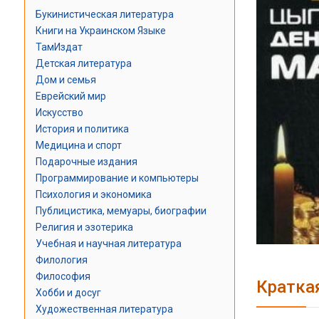
Букинистическая литература
Книги на Украинском Языке
ТамИздат
Детская литература
Дом и семья
Еврейский мир
Искусство
История и политика
Медицина и спорт
Подарочные издания
Программирование и компьютеры
Психология и экономика
Публицистика, мемуары, биографии
Религия и эзотерика
Учебная и научная литература
Филология
Философия
Кратка
Хобби и досуг
Художественная литература