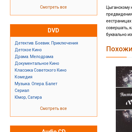
Смотреть все
Цыганскому 
предвидения,
еестраницах 
совершать, к
DVD
буквально из
Детектив. Боевик. Приключения
Похожи
Детское Кино
Драма. Мелодрама
Документальное Кино
Классика Советского Кино
Комедия
Музыка. Опера. Балет
Сериал
Юмор, Сатира
Смотреть все
Audio CD