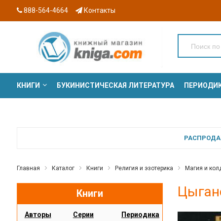
888-564-4664
Контакты
КНИГИ
БУКИНИСТИЧЕСКАЯ ЛИТЕРАТУРА
ПЕРИОДИ
СЕРИИ
РАСПРОДАЖ
Главная
Каталог
Книги
Религия и эзотерика
Магия и кол
Цыган
Книги
Авторы
Серии
Периодика