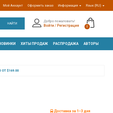
Мой Аккаунт
Оформить заказ
Информация
Язык (RU)
Добро пожаловать!
НАЙТИ
Войти
/
Регистрация
0
НОВИНКИ
ХИТЫ ПРОДАЖ
РАСПРОДАЖА
АВТОРЫ
ОТ $169.00
Доставка за 1–3 дня