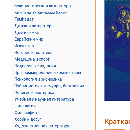
Букинистическая литература
Книги на Украинском Языке
ТамИздат
Детская литература
Дом и семья
Еврейский мир
Искусство
История и политика
Медицина и спорт
Подарочные издания
Программирование и компьютеры
Психология и экономика
Публицистика, мемуары, биографии
Религия и эзотерика
Учебная и научная литература
Филология
Философия
Хобби и досуг
Кратка
Художественная литература