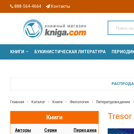
888-564-4664
Контакты
КНИГИ
БУКИНИСТИЧЕСКАЯ ЛИТЕРАТУРА
ПЕРИОДИ
СЕРИИ
РАСПРОДАЖ
Главная
Каталог
Книги
Филология
Литературоведение
Tresor
Книги
Авторы
Серии
Периодика