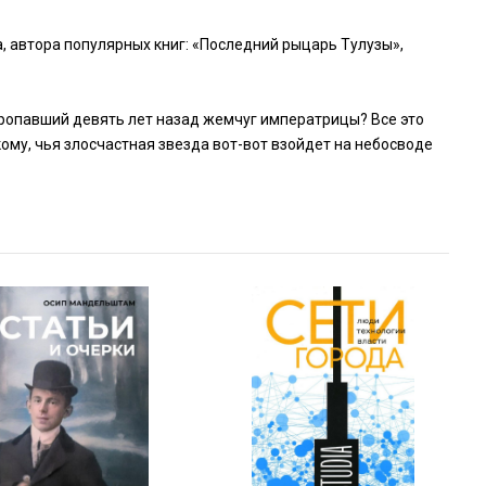
 автора популярных книг: «Последний рыцарь Тулузы»,
ропавший девять лет назад жемчуг императрицы? Все это
у, чья злосчастная звезда вот-вот взойдет на небосводе