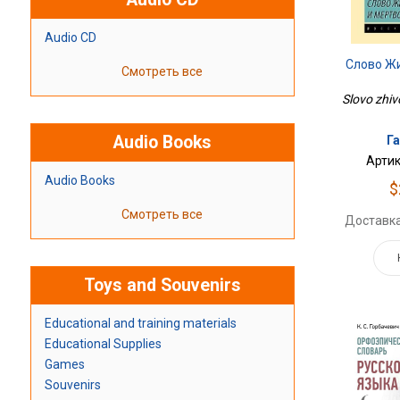
Audio CD
Слово Ж
Смотреть все
Slovo zhivo
Audio Books
Г
Артик
Audio Books
$
Смотреть все
Доставка
Toys and Souvenirs
Educational and training materials
Educational Supplies
Games
Souvenirs