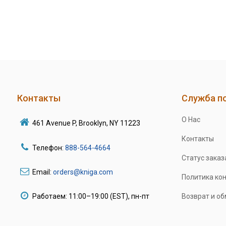
Контакты
Служба п
О Нас
461 Avenue P, Brooklyn, NY 11223
Контакты
Телефон:
888-564-4664
Статус заказ
Email:
orders@kniga.com
Политика ко
Работаем: 11:00–19:00 (EST), пн-пт
Возврат и о