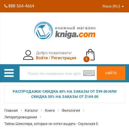
888-564-4664
Язык (RU)
Добро пожаловать!
Войти
/
Регистрация
0
НАЙТИ
РАСПРОДАЖА! СКИДКА 40% НА ЗАКАЗЫ ОТ $99.00 ИЛИ
СКИДКА 50% НА ЗАКАЗЫ ОТ $169.00
Главная
Каталог
Книги
Филология
Литературоведение
Тайны Шекспира, которые он хотел выдать - Скульская Е.