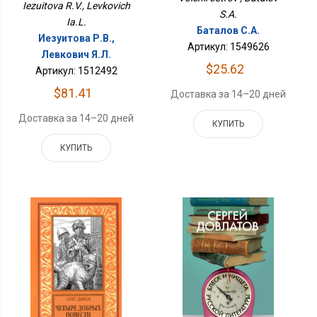
Iezuitova R.V., Levkovich
S.A.
Ia.L.
Баталов С.А.
Иезуитова Р.В.,
Артикул: 1549626
Левкович Я.Л.
$25.62
Артикул: 1512492
$81.41
Доставка за 14–20 дней
Доставка за 14–20 дней
КУПИТЬ
КУПИТЬ