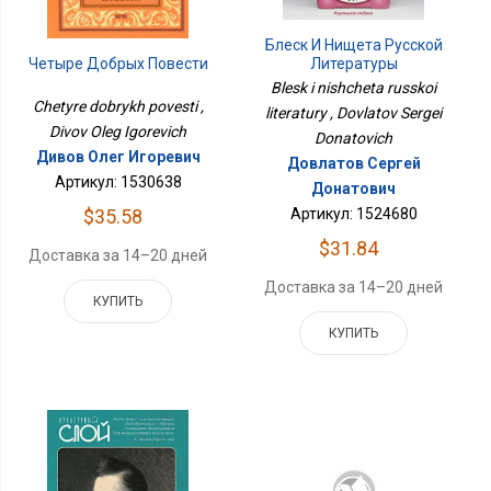
Блеск И Нищета Русской
Литературы
Четыре Добрых Повести
Blesk i nishcheta russkoi
Chetyre dobrykh povesti ,
literatury , Dovlatov Sergei
Divov Oleg Igorevich
Donatovich
Дивов Олег Игоревич
Довлатов Сергей
Артикул: 1530638
Донатович
Артикул: 1524680
$35.58
$31.84
Доставка за 14–20 дней
Доставка за 14–20 дней
КУПИТЬ
КУПИТЬ