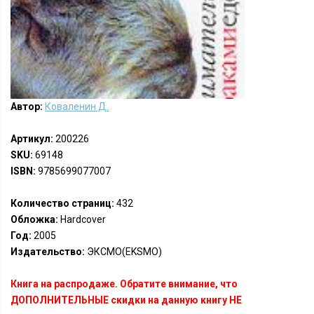
Автор:
Коваленин Д.
Артикул:
200226
SKU:
69148
ISBN:
9785699077007
Количество страниц:
432
Обложка:
Hardcover
Год:
2005
Издательство:
ЭКСМО(EKSMO)
Книга на распродаже. Обратите внимание, что
ДОПОЛНИТЕЛЬНЫЕ скидки на данную книгу НЕ