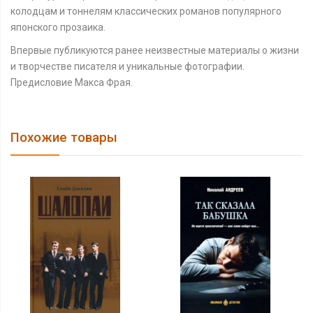
колодцам и тоннелям классических романов популярного
японского прозаика.
Впервые публикуются ранее неизвестные материалы о жизни
и творчестве писателя и уникальные фотографии.
Предисловие Макса Фрая.
Похожие товары