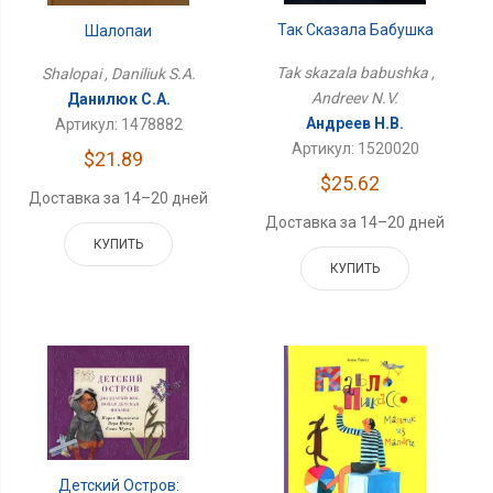
Так Сказала Бабушка
Шалопаи
Tak skazala babushka ,
Shalopai , Daniliuk S.A.
Andreev N.V.
Данилюк С.А.
Андреев Н.В.
Артикул: 1478882
Артикул: 1520020
$21.89
$25.62
Доставка за 14–20 дней
Доставка за 14–20 дней
КУПИТЬ
КУПИТЬ
Детский Остров: