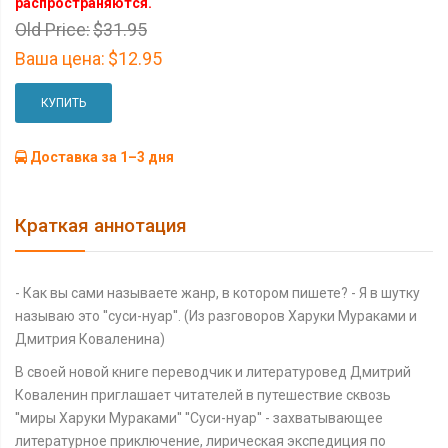
распространяются.
Old Price:
$31.95
Ваша цена:
$12.95
КУПИТЬ
Доставка за 1–3 дня
Краткая аннотация
- Как вы сами называете жанр, в котором пишете? - Я в шутку
называю это ''суси-нуар''. (Из разговоров Харуки Мураками и
Дмитрия Коваленина)
В своей новой книге переводчик и литературовед Дмитрий
Коваленин приглашает читателей в путешествие сквозь
''миры Харуки Мураками'' ''Суси-нуар'' - захватывающее
литературное приключение, лирическая экспедиция по