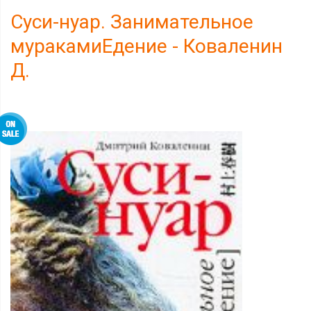
Суси-нуар. Занимательное
муракамиЕдение - Коваленин
Д.