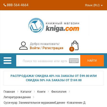
888-564-4664
Язык (RU)
Добро пожаловать!
Войти
/
Регистрация
0
НАЙТИ
РАСПРОДАЖА! СКИДКА 40% НА ЗАКАЗЫ ОТ $99.00 ИЛИ
СКИДКА 50% НА ЗАКАЗЫ ОТ $169.00
Главная
Каталог
Книги
Филология
Литературоведение
Суси-нуар. Занимательное муракамиЕдение - Коваленин Д.