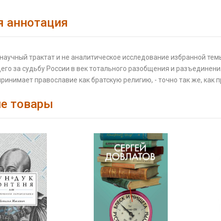
я аннотация
 научный трактат и не аналитическое исследование избранной темы
о за судьбу России в век тотального разобщения и разъединения
ринимает православие как братскую религию, - точно так же, как
е товары