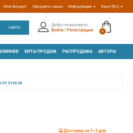
Мой Аккаунт
Оформить заказ
Информация
Язык (RU)
Добро пожаловать!
НАЙТИ
Войти
/
Регистрация
0
НОВИНКИ
ХИТЫ ПРОДАЖ
РАСПРОДАЖА
АВТОРЫ
ОТ $169.00
Доставка за 1–3 дня