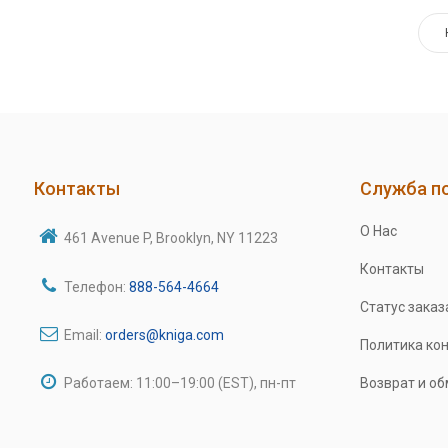
Контакты
Служба п
О Нас
461 Avenue P, Brooklyn, NY 11223
Контакты
Телефон:
888-564-4664
Статус заказ
Email:
orders@kniga.com
Политика ко
Работаем: 11:00–19:00 (EST), пн-пт
Возврат и о