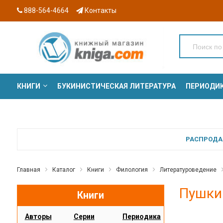
888-564-4664
Контакты
КНИГИ
БУКИНИСТИЧЕСКАЯ ЛИТЕРАТУРА
ПЕРИОДИ
СЕРИИ
РАСПРОДАЖ
Главная
Каталог
Книги
Филология
Литературоведение
Пушкин
Книги
Авторы
Серии
Периодика