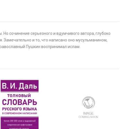
. Но сочинение серьезного и вдумчивого автора, глубоко
. Замечательно и то, что написано оно мусульманином,
 православный Пушкин воспринимал ислам.