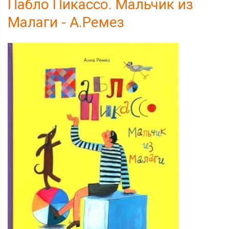
Пабло Пикассо. Мальчик из
Малаги - А.Ремез