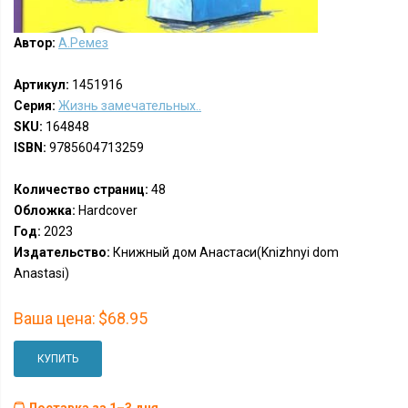
Автор:
А.Ремез
Артикул:
1451916
Серия:
Жизнь замечательных..
SKU:
164848
ISBN:
9785604713259
Количество страниц:
48
Обложка:
Hardcover
Год:
2023
Издательство:
Книжный дом Анастаси(Knizhnyi dom
Anastasi)
Ваша цена:
$68.95
КУПИТЬ