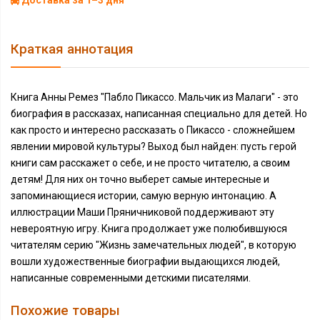
Доставка за 1–3 дня
Краткая аннотация
Книга Анны Ремез "Пабло Пикассо. Мальчик из Малаги" - это
биография в рассказах, написанная специально для детей. Но
как просто и интересно рассказать о Пикассо - сложнейшем
явлении мировой культуры? Выход был найден: пусть герой
книги сам расскажет о себе, и не просто читателю, а своим
детям! Для них он точно выберет самые интересные и
запоминающиеся истории, самую верную интонацию. А
иллюстрации Маши Пряничниковой поддерживают эту
невероятную игру. Книга продолжает уже полюбившуюся
читателям серию "Жизнь замечательных людей", в которую
вошли художественные биографии выдающихся людей,
написанные современными детскими писателями.
Похожие товары