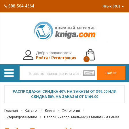
888-564-4664
Язык (RU)
Добро пожаловать!
Войти
/
Регистрация
0
НАЙТИ
РАСПРОДАЖА! СКИДКА 40% НА ЗАКАЗЫ ОТ $99.00 ИЛИ
СКИДКА 50% НА ЗАКАЗЫ ОТ $169.00
Главная
Каталог
Книги
Филология
Литературоведение
Пабло Пикассо. Мальчик из Малаги - А.Ремез