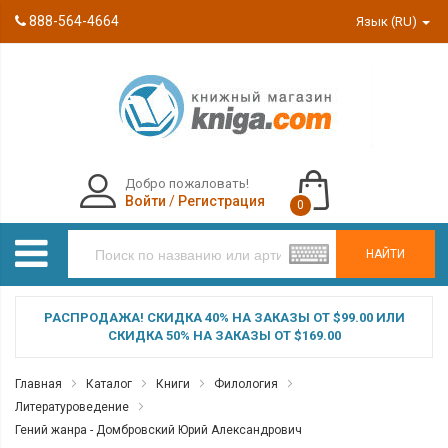
888-564-4664
Язык (RU)
Добро пожаловать!
Войти
/
Регистрация
0
НАЙТИ
РАСПРОДАЖА! СКИДКА 40% НА ЗАКАЗЫ ОТ $99.00 ИЛИ
СКИДКА 50% НА ЗАКАЗЫ ОТ $169.00
Главная
Каталог
Книги
Филология
Литературоведение
Гений жанра - Домбровский Юрий Александрович