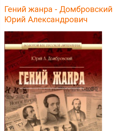
Гений жанра - Домбровский
Юрий Александрович