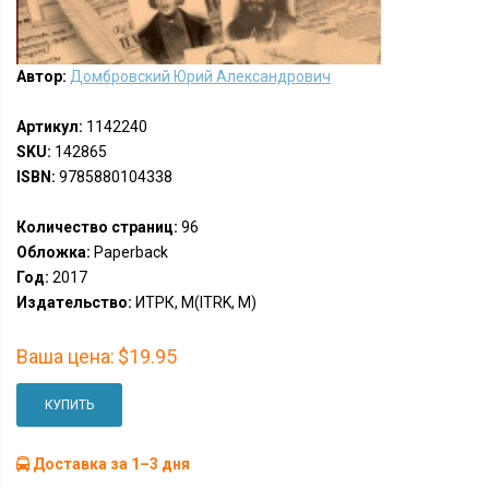
Автор:
Домбровский Юрий Александрович
Артикул:
1142240
SKU:
142865
ISBN:
9785880104338
Количество страниц:
96
Обложка:
Paperback
Год:
2017
Издательство:
ИТРК, М(ITRK, M)
Ваша цена:
$19.95
КУПИТЬ
Доставка за 1–3 дня