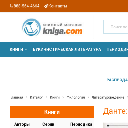
888-564-4664
Контакты
КНИГИ
БУКИНИСТИЧЕСКАЯ ЛИТЕРАТУРА
ПЕРИОДИ
СЕРИИ
РАСПРОДАЖ
Главная
Каталог
Книги
Филология
Литературоведение
Данте:
Книги
Авторы
Серии
Периодика