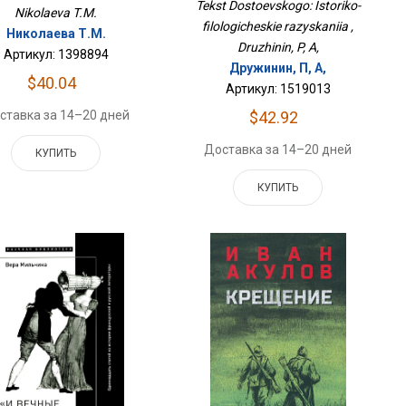
Разыскания
Tekst Dostoevskogo: Istoriko-
Nikolaeva T.M.
filologicheskie razyskaniia ,
Николаева Т.М.
Druzhinin, P, A,
Артикул: 1398894
Дружинин, П, А,
$40.04
Артикул: 1519013
$42.92
ставка за 14–20 дней
Доставка за 14–20 дней
КУПИТЬ
КУПИТЬ