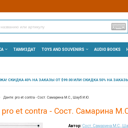
КА
ТАМИЗДАТ
TOYS AND SOUVENIRS
AUDIO BOOKS
А! СКИДКА 40% НА ЗАКАЗЫ ОТ $99.00 ИЛИ СКИДКА 50% НА ЗАКАЗЫ 
Данте: pro et contra - Сост. Самарина М.С., Шауб И.Ю.
 pro et contra - Сост. Самарина М.
Автор:
Сост. Самарина М.С., Ша