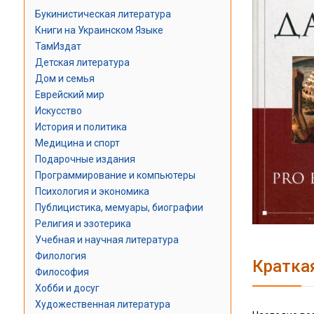
Букинистическая литература
Книги на Украинском Языке
ТамИздат
Детская литература
Дом и семья
Еврейский мир
Искусство
История и политика
Медицина и спорт
Подарочные издания
Программирование и компьютеры
Психология и экономика
Публицистика, мемуары, биографии
Религия и эзотерика
Учебная и научная литература
Филология
Кратка
Философия
Хобби и досуг
Художественная литература