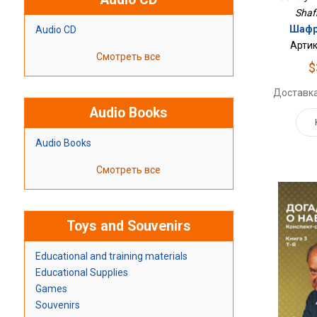
Shaf
Шафр
Audio CD
Артик
Смотреть все
$
Доставка
Audio Books
Audio Books
Смотреть все
Toys and Souvenirs
Educational and training materials
Educational Supplies
Games
Souvenirs