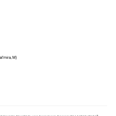
l'mira, M)