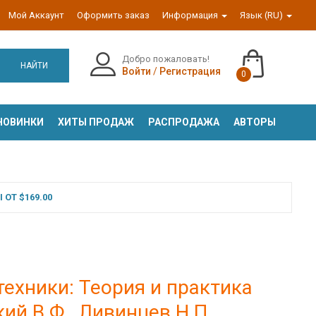
Мой Аккаунт
Оформить заказ
Информация
Язык (RU)
Добро пожаловать!
НАЙТИ
Войти
/
Регистрация
0
НОВИНКИ
ХИТЫ ПРОДАЖ
РАСПРОДАЖА
АВТОРЫ
ОТ $169.00
ехники: Теория и практика
й В.Ф., Ливинцев Н.П.,