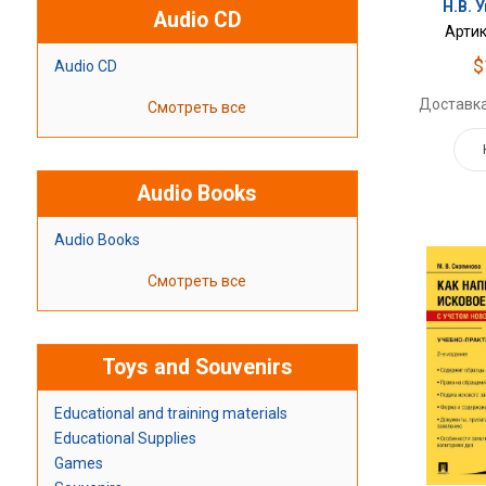
Н.В. 
Audio CD
Артик
$
Audio CD
Доставка
Смотреть все
Audio Books
Audio Books
Смотреть все
Toys and Souvenirs
Educational and training materials
Educational Supplies
Games