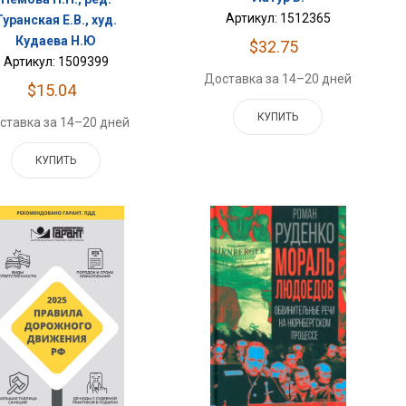
Артикул: 1512365
Туранская Е.В., худ.
Кудаева Н.Ю
$32.75
Артикул: 1509399
Доставка за 14–20 дней
$15.04
КУПИТЬ
ставка за 14–20 дней
КУПИТЬ