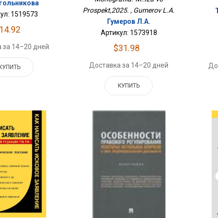
Угольникова
Prospekt,2025. , Gumerov L.A.
ул: 1519573
Гумеров Л.А.
14.92
Артикул: 1573918
 за 14–20 дней
$31.98
Доставка за 14–20 дней
До
КУПИТЬ
КУПИТЬ