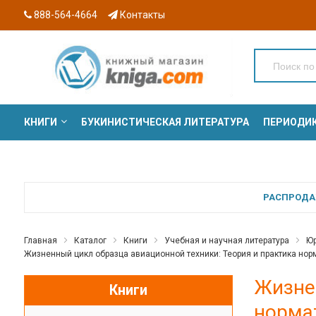
888-564-4664
Контакты
КНИГИ
БУКИНИСТИЧЕСКАЯ ЛИТЕРАТУРА
ПЕРИОДИ
СЕРИИ
РАСПРОДАЖ
Главная
Каталог
Книги
Учебная и научная литература
Юр
Жизненный цикл образца авиационной техники: Теория и практика норм
Жизне
Книги
нормат