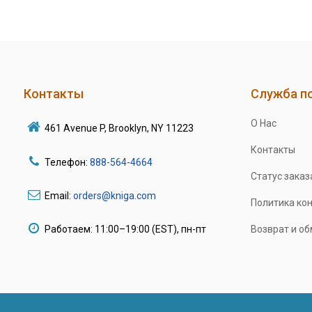
Контакты
Служба п
О Нас
461 Avenue P, Brooklyn, NY 11223
Контакты
Телефон:
888-564-4664
Статус заказ
Email:
orders@kniga.com
Политика ко
Работаем: 11:00–19:00 (EST), пн-пт
Возврат и о