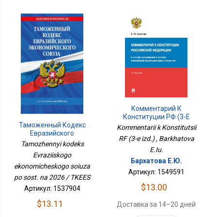
Комментарий К
Конституции РФ (3-Е
Изд.)
Таможенный Кодекс
Kommentarii k Konstitutsii
Евразийского
RF (3-e izd.) , Barkhatova
Экономического Союза
Tamozhennyi kodeks
E.Iu.
По Сост. На 2026 /
Evraziiskogo
ТКЕЭС
Бархатова Е.Ю.
ekonomicheskogo soiuza
Артикул: 1549591
po sost. na 2026 / TKEES
$13.00
Артикул: 1537904
$13.11
Доставка за 14–20 дней