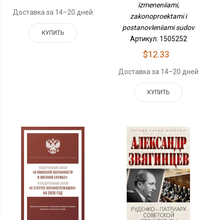
Постановлениями Судов
izmeneniiami,
Доставка за 14–20 дней
zakonoproektami i
postanovleniiami sudov
КУПИТЬ
Артикул: 1505252
$12.33
Доставка за 14–20 дней
КУПИТЬ