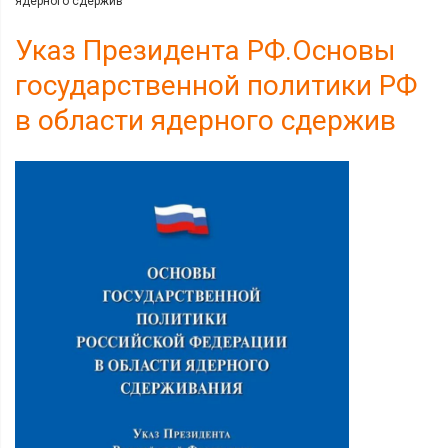
ядерного сдержив
Указ Президента РФ.Основы
государственной политики РФ
в области ядерного сдержив