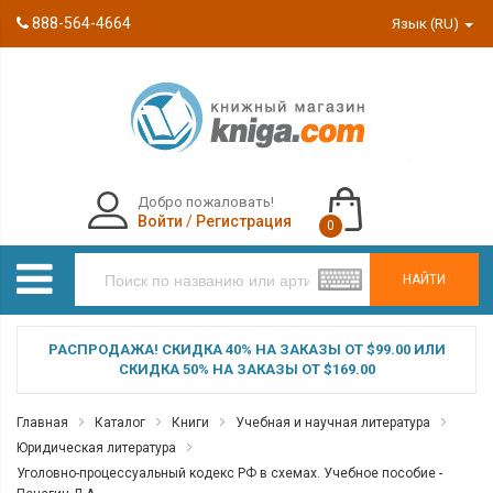
888-564-4664
Язык (RU)
Добро пожаловать!
Войти
/
Регистрация
0
НАЙТИ
РАСПРОДАЖА! СКИДКА 40% НА ЗАКАЗЫ ОТ $99.00 ИЛИ
СКИДКА 50% НА ЗАКАЗЫ ОТ $169.00
Главная
Каталог
Книги
Учебная и научная литература
Юридическая литература
Уголовно-процессуальный кодекс РФ в схемах. Учебное пособие -