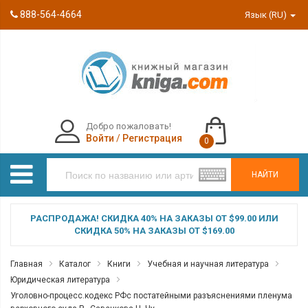
888-564-4664
Язык (RU)
Добро пожаловать!
Войти
/
Регистрация
0
НАЙТИ
РАСПРОДАЖА! СКИДКА 40% НА ЗАКАЗЫ ОТ $99.00 ИЛИ
СКИДКА 50% НА ЗАКАЗЫ ОТ $169.00
Главная
Каталог
Книги
Учебная и научная литература
Юридическая литература
Уголовно-процесс.кодекс РФс постатейными разъяснениями пленума