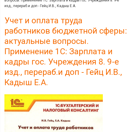
вопросы. Применение 1С: Зарплата и кадры гос. Учреждения 8. 9-е
изд., перераб.и доп - Гейц И.В., Кадыш Е.А.
Учет и оплата труда
работников бюджетной сферы:
актуальные вопросы.
Применение 1С: Зарплата и
кадры гос. Учреждения 8. 9-е
изд., перераб.и доп - Гейц И.В.,
Кадыш Е.А.