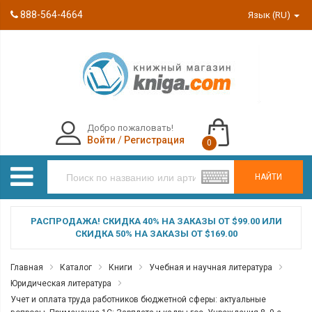
888-564-4664
Язык (RU)
Добро пожаловать!
Войти
/
Регистрация
0
НАЙТИ
РАСПРОДАЖА! СКИДКА 40% НА ЗАКАЗЫ ОТ $99.00 ИЛИ
СКИДКА 50% НА ЗАКАЗЫ ОТ $169.00
Главная
Каталог
Книги
Учебная и научная литература
Юридическая литература
Учет и оплата труда работников бюджетной сферы: актуальные