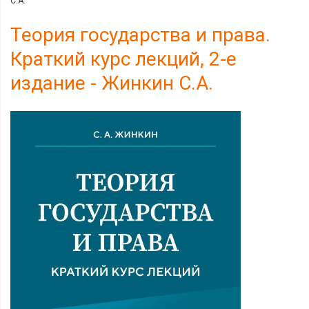
С.А.
Теория государства и права.
Краткий курс лекций, 2-е
издание - Жинкин С.А.