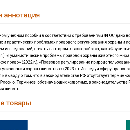
я аннотация
мом учебном пособии в соответствии с требованиями ФГОС дано в
их и практических проблемах правового регулирования охраны и 
 исследований, начатых автором в таких работах, как «Фаунистич
 г.), «Гуманистические проблемы правовой охраны животного мир
ое право» (2022 г.), «Правовое регулирование природопользовани
гулирования охраны животных» (2023 г.). Исследуя сферу правово
 к выводу о том, что в законодательстве РФ отсутствует термин
Россию. Терминов, обозначающих животных, в законодательстве Р
ия животн
е товары