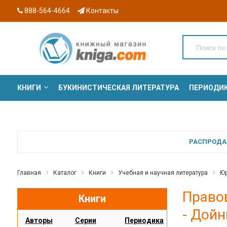
888-564-4664
Контакты
КНИГИ
БУКИНИСТИЧЕСКАЯ ЛИТЕРАТУРА
ПЕРИОДИ
СЕРИИ
РАСПРОДАЖ
Главная
Каталог
Книги
Учебная и научная литература
Юр
Право
Книги
- Дойн
Авторы
Серии
Периодика