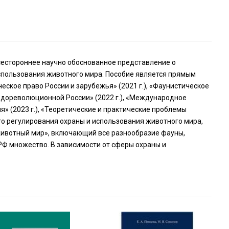
сестороннее научно обоснованное представление о
использования животного мира. Пособие является прямым
еское право России и зарубежья» (2021 г.), «Фаунистическое
а дореволюционной России» (2022 г.), «Международное
я» (2023 г.), «Теоретические и практические проблемы
го регулирования охраны и использования животного мира,
 «животный мир», включающий все разнообразие фауны,
Ф множество. В зависимости от сферы охраны и