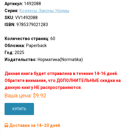
Артикул:
1492088
Серия:
Кодексы. Законы. Нормы
SKU:
VV1492088
ISBN:
9785379021283
Количество страниц:
60
Обложка:
Paperback
Год:
2025
Издательство:
Норматика(Normatika)
Данная книга будет отправлена в течение 14-16 дней.
Обратите внимание, что ДОПОЛНИТЕЛЬНЫЕ скидки на
данную книгу НЕ распространяются.
Ваша цена:
$9.92
КУПИТЬ
Доставка за 14–20 дней