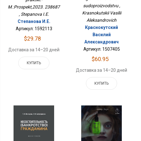
sudoproizvodstvu ,
M.:Prospekt,2023. 238687
Krasnokutskii Vasilii
, Stepanova I.E.
Aleksandrovich
Степанова И.Е.
Краснокутский
Артикул: 1592113
Василий
$29.78
Александрович
Артикул: 1507405
Доставка за 14–20 дней
$60.95
КУПИТЬ
Доставка за 14–20 дней
КУПИТЬ