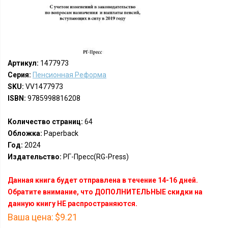
Артикул:
1477973
Серия:
Пенсионная Реформа
SKU:
VV1477973
ISBN:
9785998816208
Количество страниц:
64
Обложка:
Paperback
Год:
2024
Издательство:
РГ-Пресс(RG-Press)
Данная книга будет отправлена в течение 14-16 дней.
Обратите внимание, что ДОПОЛНИТЕЛЬНЫЕ скидки на
данную книгу НЕ распространяются.
Ваша цена:
$9.21