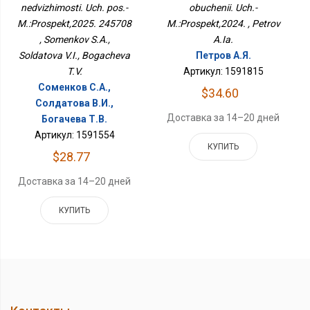
nedvizhimosti. Uch. pos.-
obuchenii. Uch.-
M.:Prospekt,2025. 245708
M.:Prospekt,2024. , Petrov
, Somenkov S.A.,
A.Ia.
Soldatova V.I., Bogacheva
Петров А.Я.
T.V.
Артикул: 1591815
Соменков С.А.,
$34.60
Солдатова В.И.,
Доставка за 14–20 дней
Богачева Т.В.
Артикул: 1591554
КУПИТЬ
$28.77
Доставка за 14–20 дней
КУПИТЬ