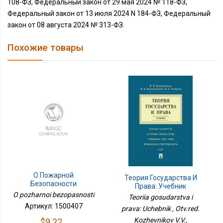
108-ФЗ, Федеральный закон от 29 мая 2024 № 118-ФЗ,
Федеральный закон от 13 июля 2024 N 184-ФЗ, Федеральный
закон от 08 августа 2024 № 313-ФЗ.
Похожие товары
О Пожарной
Теория Государства И
Безопасности
Права: Учебник
O pozharnoi bezopasnosti
Teoriia gosudarstva i
Артикул: 1500407
prava: Uchebnik , Otv.red.
Kozhevnikov V.V.,
$9.22