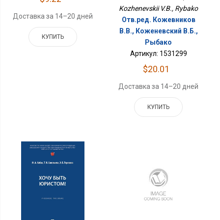
Kozhenevskii V.B., Rybako
Доставка за 14–20 дней
Отв.ред. Кожевников
В.В., Коженевский В.Б.,
КУПИТЬ
Рыбако
Артикул: 1531299
$20.01
Доставка за 14–20 дней
КУПИТЬ