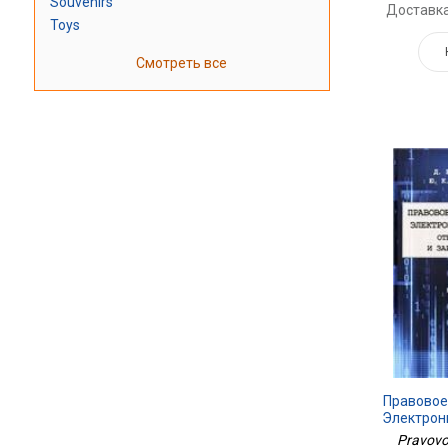
Souvenirs
Доставка
Toys
Смотреть все
Правовое
Электрон
Отеч
Pravovo