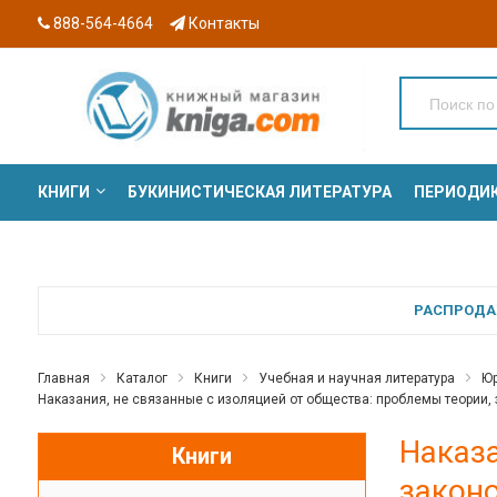
888-564-4664
Контакты
КНИГИ
БУКИНИСТИЧЕСКАЯ ЛИТЕРАТУРА
ПЕРИОДИ
СЕРИИ
РАСПРОДАЖ
Главная
Каталог
Книги
Учебная и научная литература
Юр
Наказания, не связанные с изоляцией от общества: проблемы теории, 
Наказа
Книги
законо