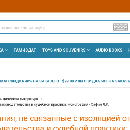
КА
ТАМИЗДАТ
TOYS AND SOUVENIRS
AUDIO BOOKS
А! СКИДКА 40% НА ЗАКАЗЫ ОТ $99.00 ИЛИ СКИДКА 50% НА ЗАКАЗЫ 
идическая литература
законодательства и судебной практики: монография - Сафин Л.Р.
ния, не связанные с изоляцией о
дательства и судебной практики: