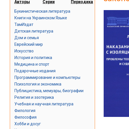
Авторы
Серии
Периодика
Букинистическая литература
Книги на Украинском Языке
ТамИздат
Детская литература
Дом и семья
Еврейский мир
Искусство
История и политика
Медицина и спорт
Подарочные издания
Программирование и компьютеры
Психология и экономика
Публицистика, мемуары, биографии
Религия и эзотерика
Учебная и научная литература
Филология
Философия
Хобби и досуг