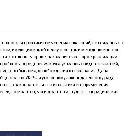
тельства и практики применения наказаний, не связанных с
росам, имеющим как общенаучное, так и методологическое
ости в уголовном праве, наказанию как форме реализации
 проблемы определения круга указанных видов наказаний,
ение от отбывания, освобождения от наказания. Дана
общества, по УК РФ и уголовному законодательству ряда
вного законодательства и практики его применения.
елей, аспирантов, магистрантов и студентов юридических