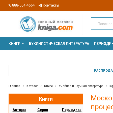
888-564-4664
Контакты
КНИГИ
БУКИНИСТИЧЕСКАЯ ЛИТЕРАТУРА
ПЕРИОДИ
СЕРИИ
РАСПРОДАЖ
Главная
Каталог
Книги
Учебная и научная литература
Юр
Моско
Книги
процес
Авторы
Серии
Периодика