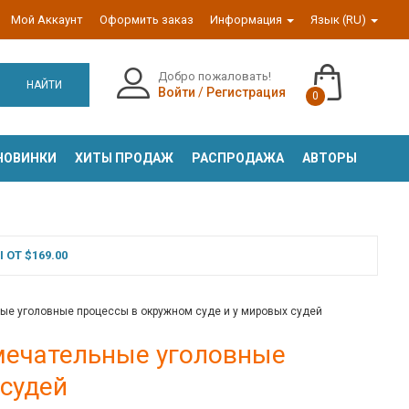
Мой Аккаунт
Оформить заказ
Информация
Язык (RU)
Добро пожаловать!
НАЙТИ
Войти
/
Регистрация
0
НОВИНКИ
ХИТЫ ПРОДАЖ
РАСПРОДАЖА
АВТОРЫ
ОТ $169.00
ые уголовные процессы в окружном суде и у мировых судей
амечательные уголовные
 судей