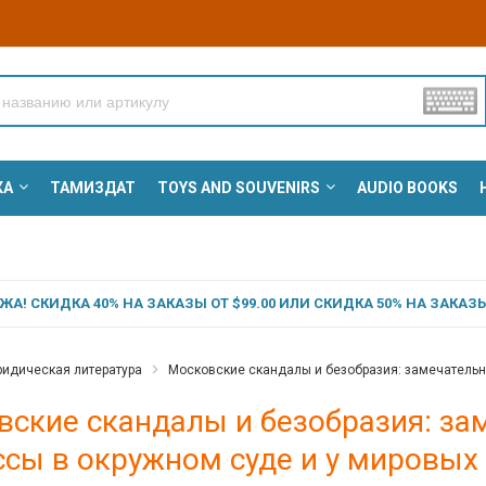
КА
ТАМИЗДАТ
TOYS AND SOUVENIRS
AUDIO BOOKS
А! СКИДКА 40% НА ЗАКАЗЫ ОТ $99.00 ИЛИ СКИДКА 50% НА ЗАКАЗЫ 
идическая литература
Московские скандалы и безобразия: замечательн
вские скандалы и безобразия: з
сы в окружном суде и у мировых