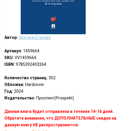
Автор:
под ред Егорово
Артикул:
1459664
SKU:
VV1459664
ISBN:
9785392403264
Количество страниц:
352
Обложка:
Hardcover
Год:
2024
Издательство:
Проспект(Prospekt)
Данная книга будет отправлена в течение 14-16 дней.
Обратите внимание, что ДОПОЛНИТЕЛЬНЫЕ скидки на
данную книгу НЕ распространяются.