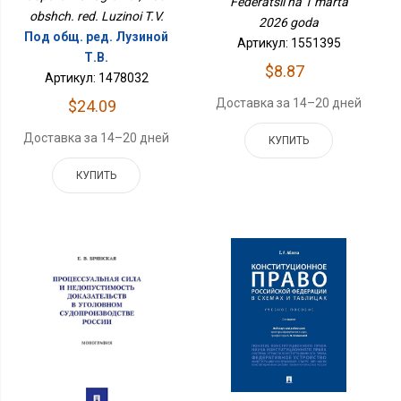
Federatsii na 1 marta
obshch. red. Luzinoi T.V.
2026 goda
Под общ. ред. Лузиной
Артикул: 1551395
Т.В.
$8.87
Артикул: 1478032
Доставка за 14–20 дней
$24.09
Доставка за 14–20 дней
КУПИТЬ
КУПИТЬ