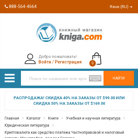
888-564-4664
Язык (RU)
Добро пожаловать!
Войти
/
Регистрация
0
НАЙТИ
РАСПРОДАЖА! СКИДКА 40% НА ЗАКАЗЫ ОТ $99.00 ИЛИ
СКИДКА 50% НА ЗАКАЗЫ ОТ $169.00
Главная
Каталог
Книги
Учебная и научная литература
Юридическая литература
Криптовалюта как средство платежа.Частноправовой и налоговый